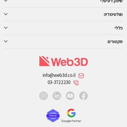
שיווק דיגיטלי
מולטימדיה
כללי
סקטורים
info@web3d.co.il
03-3722230
instagram
linkedin
youtube
facebook