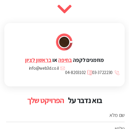
מוזמנים לקפה
בחיפה
או
בראשון לציון
info@web3d.co.il
04-8203102
03-3722230
בוא נדבר על
הפרויקט שלך
שם מלא
טלפון