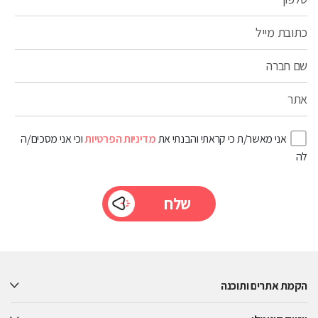
כתובת מייל
שם חברה
אתר
אני מאשר/ת כי קראתי והבנתי את
מדיניות הפרטיות
וכי אני מסכים/ה
לה
Please
leave
this
הקמת אתרים ותוכנה
field
empty.