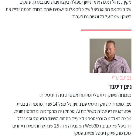
מקיף, ניהול דאטה אתי ושיתוף פעולה בין צוותים שונים בארגון. עסקים
שמבינים את הפוטנציאל של כלים אלו ומיישמים אותם בצורה חכמה יובילו את
השוק וישמרו על רלוונטיות גם בעתיד.
נכתב ע"י
ניצן דימנד
מומחה שיווק דיגיטלי ופיתוח אסטרטגיה דיגיטלית
ניצן, מומחה לשיווק דיגיטלי עם ניסיון של מעל 14 שנה, מתמחה בבניית
אסטרטגיות דיגיטליות משולבות AI וטכנולוגיות מתקדמות ומבוססי נתונים.
מרצה באקדמיה ובתי ספר מקצועיים בתחום השיווק הדיגיטלי וסמנכ”ל
הדיגיטל של קבוצת Web3D המעניקה מזה 25 שנה שירותי פיתוח אתרים
ומערכות, שיווק דיגיטלי ומיתוג עסקי.