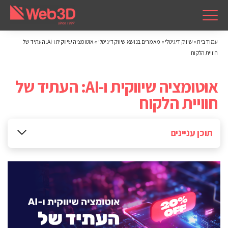
עמוד בית
»
שיווק דיגיטלי
»
מאמרים בנושא שיווק דיגיטלי
»
אוטומציה שיווקית ו-AI: העתיד של
חוויית הלקוח
אוטומציה שיווקית ו-AI: העתיד של
חוויית הלקוח
תוכן עניינים
אוטומציה שיווקית: יצירת מסע לקוח מתקדם
AI בשיווק: תפקיד מרכזי בניתוח והתאמה בזמן אמת
השילוב בין אוטומציה ו-AI: אינטגרציה מלאה לחוויית לקוח
הכוח של AI בשיווק: תובנות ממחקרים