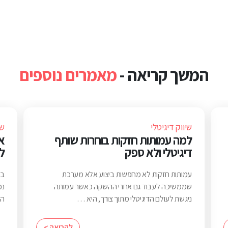
המשך קריאה -
מאמרים נוספים
שיווק דיגיטלי
שי
למה עמותות חזקות בוחרות שותף
א
דיגיטלי ולא ספק
ל
עמותות חזקות לא מחפשות ביצוע אלא מערכת
בח
שממשיכה לעבוד גם אחרי ההשקה כאשר עמותה
נכ
ניגשת לעולם הדיגיטלי מתוך צורך, היא …
הי
לקריאה >