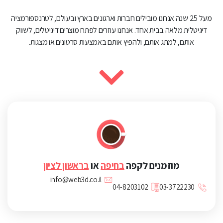
מעל 25 שנה אנחנו מובילים חברות וארגונים בארץ ובעולם, לטרנספורמציה
דיגיטלית מלאה בבית אחד. אנחנו עוזרים לפתח מוצרים דיגיטלים, לשווק
אותם, למתג אותם, ולהפיץ אותם באמצעות סרטונים או מצגות.
מוזמנים לקפה
בחיפה
או
בראשון לציון
info@web3d.co.il
04-8203102
03-3722230