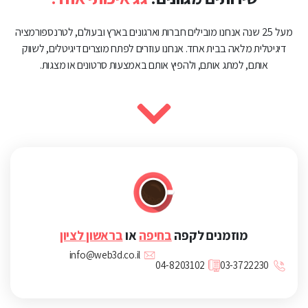
מעל 25 שנה אנחנו מובילים חברות וארגונים בארץ ובעולם, לטרנספורמציה
דיגיטלית מלאה בבית אחד. אנחנו עוזרים לפתח מוצרים דיגיטלים, לשווק
אותם, למתג אותם, ולהפיץ אותם באמצעות סרטונים או מצגות.
מוזמנים לקפה
בחיפה
או
בראשון לציון
info@web3d.co.il
04-8203102
03-3722230