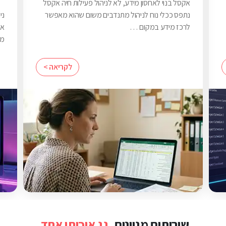
אקסל בנוי לאחסון מידע, לא לניהול פעילות חיה אקסל
נתפס ככלי נוח לניהול מתנדבים משום שהוא מאפשר
ני
לרכז מידע במקום …
אר
מל
לקריאה >
שירותים מגוונים.
גג איכותי אחד.