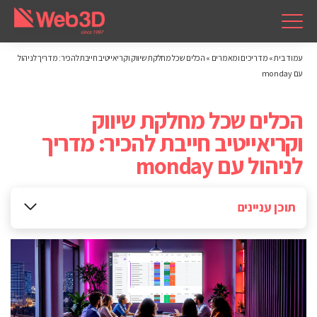
עמוד בית
»
מדריכים ומאמרים
»
הכלים שכל מחלקת שיווק וקריאייטיב חייבת להכיר: מדריך לניהול
עם monday
הכלים שכל מחלקת שיווק
וקריאייטיב חייבת להכיר: מדריך
לניהול עם monday
תוכן עניינים
למה דווקא monday?
ניהול תוכן ועיצוב ביעילות
ניהול אירועים שיווקיים בקנה מידה גדול