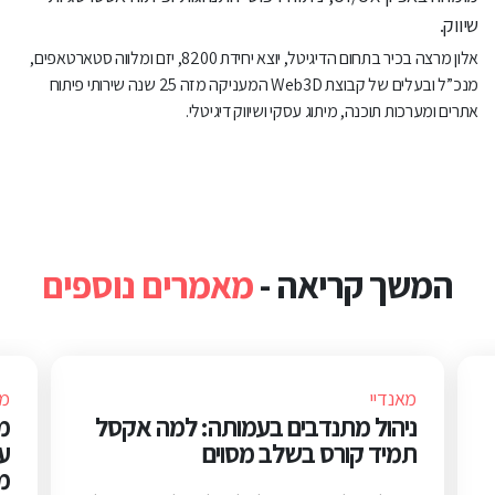
שיווק.
אלון מרצה בכיר בתחום הדיגיטל, יוצא יחידת 8200, יזם ומלווה סטארטאפים,
מנכ”ל ובעלים של קבוצת Web3D המעניקה מזה 25 שנה שירותי פיתוח
אתרים ומערכות תוכנה, מיתוג עסקי ושיווק דיגיטלי.
המשך קריאה -
מאמרים נוספים
מאנדיי
מא
ניהול מתנדבים בעמותה: למה אקסל
תמיד קורס בשלב מסוים
ע
מ