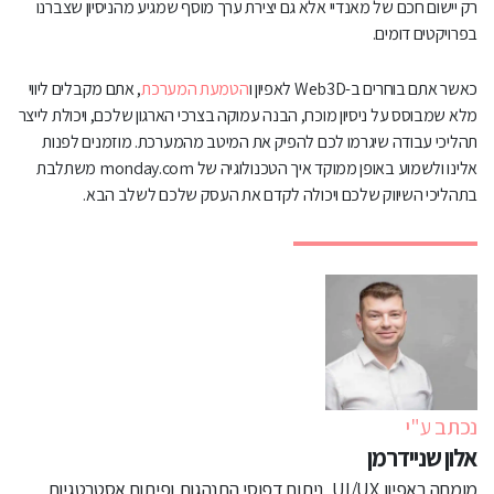
רק יישום חכם של מאנדיי אלא גם יצירת ערך מוסף שמגיע מהניסיון שצברנו
בפרויקטים דומים.
כאשר אתם בוחרים ב-Web3D לאפיון ו
הטמעת המערכת
, אתם מקבלים ליווי
מלא שמבוסס על ניסיון מוכח, הבנה עמוקה בצרכי הארגון שלכם, ויכולת לייצר
תהליכי עבודה שיגרמו לכם להפיק את המיטב מהמערכת. מוזמנים לפנות
אלינו ולשמוע באופן ממוקד איך הטכנולוגיה של monday.com משתלבת
בתהליכי השיווק שלכם ויכולה לקדם את העסק שלכם לשלב הבא.
נכתב ע"י
אלון שניידרמן
מומחה באפיון UI/UX, ניתוח דפוסי התנהגות ופיתוח אסטרטגיות