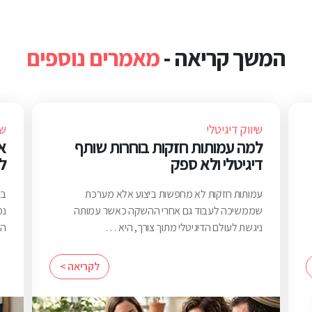
המשך קריאה -
מאמרים נוספים
שיווק דיגיטלי
שי
למה עמותות חזקות בוחרות שותף
א
דיגיטלי ולא ספק
ל
עמותות חזקות לא מחפשות ביצוע אלא מערכת
בח
שממשיכה לעבוד גם אחרי ההשקה כאשר עמותה
נכ
ניגשת לעולם הדיגיטלי מתוך צורך, היא …
הי
לקריאה >