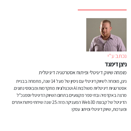
נכתב ע"י
ניצן דימנד
מומחה שיווק דיגיטלי ופיתוח אסטרטגיה דיגיטלית
ניצן, מומחה לשיווק דיגיטלי עם ניסיון של מעל 14 שנה, מתמחה בבניית
אסטרטגיות דיגיטליות משולבות AI וטכנולוגיות מתקדמות ומבוססי נתונים.
מרצה באקדמיה ובתי ספר מקצועיים בתחום השיווק הדיגיטלי וסמנכ”ל
הדיגיטל של קבוצת Web3D המעניקה מזה 25 שנה שירותי פיתוח אתרים
ומערכות, שיווק דיגיטלי ומיתוג עסקי.