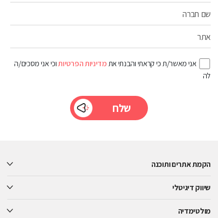
שם חברה
אתר
אני מאשר/ת כי קראתי והבנתי את
מדיניות הפרטיות
וכי אני מסכים/ה
לה
Please
leave
this
הקמת אתרים ותוכנה
field
empty.
שיווק דיגיטלי
מולטימדיה