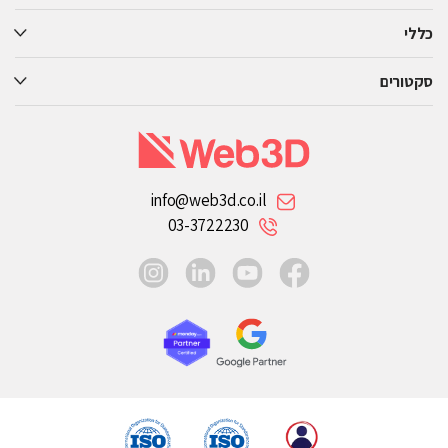
כללי
סקטורים
info@web3d.co.il
03-3722230
instagram
linkedin
youtube
facebook