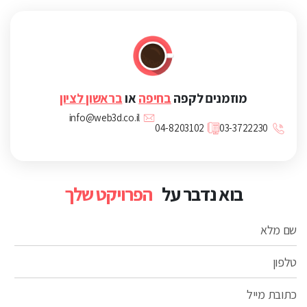
מוזמנים לקפה
בחיפה
או
בראשון לציון
info@web3d.co.il
04-8203102
03-3722230
בוא נדבר על
הפרויקט שלך
שם מלא
טלפון
כתובת מייל