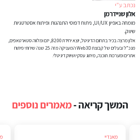
נכתב ע"י
אלון שניידרמן
מומחה באפיון UI/UX, ניתוח דפוסי התנהגות ופיתוח אסטרטגיות
שיווק.
אלון מרצה בכיר בתחום הדיגיטל, יוצא יחידת 8200, יזם ומלווה סטארטאפים,
מנכ”ל ובעלים של קבוצת Web3D המעניקה מזה 25 שנה שירותי פיתוח
אתרים ומערכות תוכנה, מיתוג עסקי ושיווק דיגיטלי.
המשך קריאה -
מאמרים נוספים
מאנדיי
מא