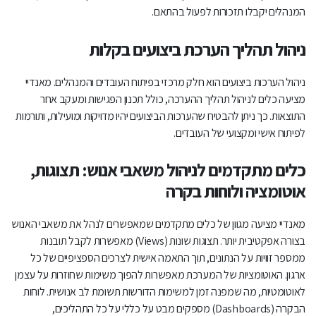
המנהלים יקבלו תזכורות לפעול בהתאם.
ניהול תהליך הערכת ביצועים בקלות
ניהול הערכות ביצועים הוא חלק מרכזי בפיתוח העובדים והמנהלים. מאנדיי
מציעה כלים לניהול תהליך ההערכה, כולל תכנון הפגישות ומעקב אחר
התוצאות. כך ניתן להבטיח שהערכות הביצועים יהיו מדויקות ומועילות, ותורמות
לפיתוח אישי ומקצועי של העובדים.
כלים מתקדמים לניהול משאבי אנוש: תצוגות,
אוטומציה ולוחות בקרה
מאנדיי מציעה מגוון של כלים מתקדמים שמאפשרים לנהל את משאבי האנוש
בצורה אפקטיבית יותר. תצוגות שונות (Views) מאפשרות לקבל תובנות
ממספר זוויות על הנתונים, תוך התאמה אישית לצרכים הספציפיים של כל
ארגון. האוטומציות של המערכת מאפשרות להפוך משימות שחוזרות על עצמן
לאוטומטיות, מה שמפנה זמן למשימות הדורשות תשומת לב אנושית. לוחות
הבקרה (Dashboards) מספקים מבט על כללי על כל התהליכים,