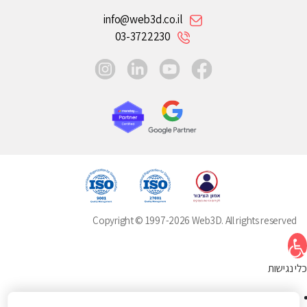
info@web3d.co.il
03-3722230
instagram
linkedin
youtube
facebook
Copyright © 1997-2026 Web3D. All rights reserved
תח סרגל נגישות
כלי נגישות
הגדל טקסט