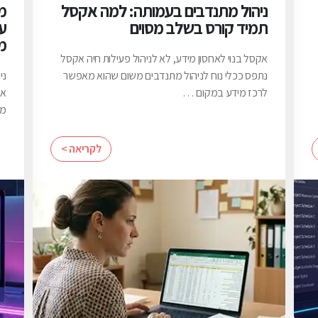
ניהול מתנדבים בעמותה: למה אקסל
תמיד קורס בשלב מסוים
ע
מ
אקסל בנוי לאחסון מידע, לא לניהול פעילות חיה אקסל
נתפס ככלי נוח לניהול מתנדבים משום שהוא מאפשר
ני
לרכז מידע במקום …
אר
מל
לקריאה >