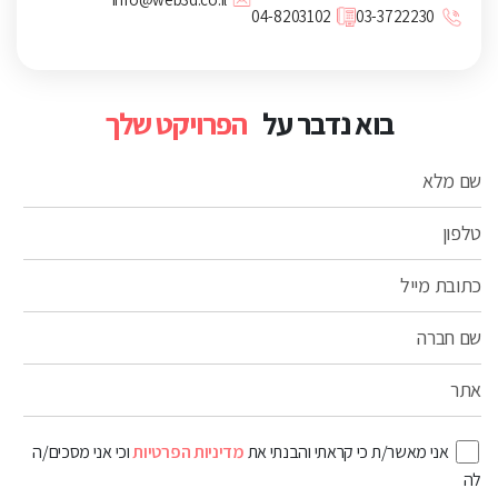
04-8203102
03-3722230
בוא נדבר על
הפרויקט שלך
שם מלא
טלפון
כתובת מייל
שם חברה
אתר
אני מאשר/ת כי קראתי והבנתי את
מדיניות הפרטיות
וכי אני מסכים/ה
לה