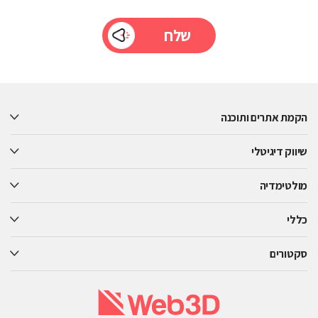
Please
leave
this
הקמת אתרים ותוכנה
field
empty.
שיווק דיגיטלי
מולטימדיה
כללי
סקטורים