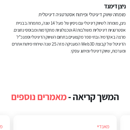
ניצן דימנד
מומחה שיווק דיגיטלי ופיתוח אסטרטגיה דיגיטלית
ניצן, מומחה לשיווק דיגיטלי עם ניסיון של מעל 14 שנה, מתמחה בבניית
אסטרטגיות דיגיטליות משולבות AI וטכנולוגיות מתקדמות ומבוססי נתונים.
מרצה באקדמיה ובתי ספר מקצועיים בתחום השיווק הדיגיטלי וסמנכ”ל
הדיגיטל של קבוצת Web3D המעניקה מזה 25 שנה שירותי פיתוח אתרים
ומערכות, שיווק דיגיטלי ומיתוג עסקי.
המשך קריאה -
מאמרים נוספים
מאנדיי
מא