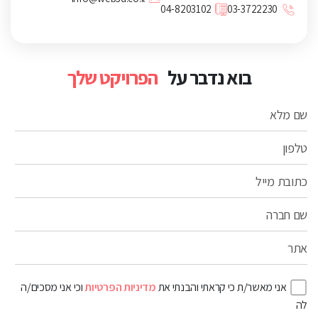
04-8203102
03-3722230
בוא נדבר על
הפרויקט שלך
שם מלא
טלפון
כתובת מייל
שם חברה
אתר
אני מאשר/ת כי קראתי והבנתי את
מדיניות הפרטיות
וכי אני מסכים/ה
לה