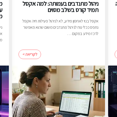
ניהול מתנדבים בעמותה: למה אקסל
תמיד קורס בשלב מסוים
ע
מ
אקסל בנוי לאחסון מידע, לא לניהול פעילות חיה אקסל
נתפס ככלי נוח לניהול מתנדבים משום שהוא מאפשר
ני
לרכז מידע במקום …
אר
מל
לקריאה >