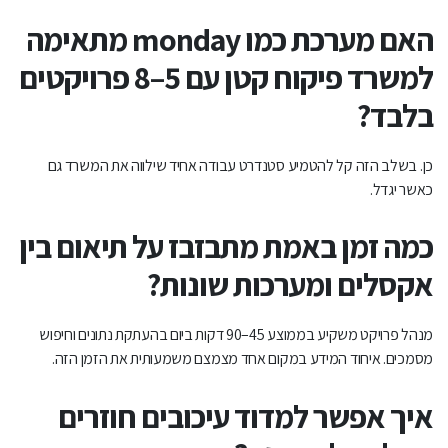
האם מערכת כמו monday מתאימה
למשרד פיקוח קטן עם 5–8 פרויקטים
בלבד?
כן. בשלב הזה קל להטמיע סטנדרט עבודה אחיד שילווה את המשרד גם
כאשר יגדל.
כמה זמן באמת מתבזבז על תיאום בין
אקסלים ומערכות שונות?
מנהל פרויקט משקיע בממוצע 45–90 דקות ביום בהעתקת נתונים וחיפוש
מסמכים. איחוד המידע במקום אחד מצמצם משמעותית את הזמן הזה.
איך אפשר למדוד עיכובים חוזרים