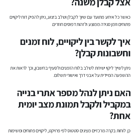
אצל קבלן משנה?
כאשר כל אירוע מתועד עם שיוך לקבלן ושלב ביצוע, ניתן להפיק דוח ליקויים
פתוחים וזמן סגירה ממוצע ולזהות דפוסים חוזרים.
איך לקשר בין ליקויים, לוח זמנים
וחשבונות קבלן?
ניתן לשייך ליקוי ישירות לשלב בלוח הזמנים ולסעיף בחשבון, וכך לראות את
ההשפעה המיידית על אבני דרך ואישורי תשלום.
האם ניתן לנהל מספר אתרי בנייה
במקביל ולקבל תמונת מצב יומית
אחת?
כן. לוחות בקרה מרכזיים מציגים סטטוס לפי פרויקט, ליקויים פתוחים ומשימות