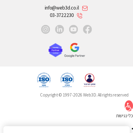
info@web3d.co.il
03-3722230
instagram
linkedin
youtube
facebook
Copyright © 1997-2026 Web3D. All rights reserved
תח סרגל נגישות
כלי נגישות
הגדל טקסט