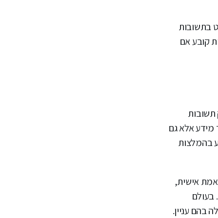
ט בתשובות
ות קובע אם
 תשובות
 מידע אלא גם
יע בהמלצות
 לחוויה מותאמת אישית,
 בעולם
 בהם עניין.