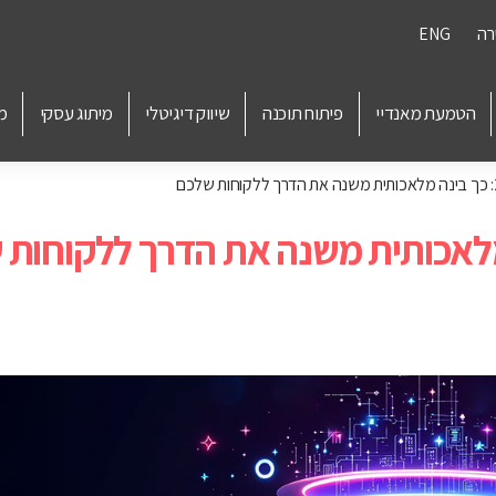
רה
ENG
הטמעת מאנדיי
פיתוח תוכנה
שיווק דיגיטלי
מיתוג עסקי
מ