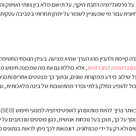
 פרסונליזציה רחבת היקף, על תיאום מלא בין צוותי השיווק וה
ונית עבור מי שמעוניין לשמור על יתרון תחרותי בסביבה עסקית
 קיימת ולהבין מהו הערך שהיא מציעה. בעידן הנוכחי החשיפה
ם ברשתות החברתיות
, אלא כוללת גם את מה שמכונה חיפוש מ
ל שילוב מידע ממקורות שונים, ובתוך כך מצטטים אתרים ותכני
כול להופיע כחלק בלתי נפרד מהתשובות של בינה מלאכותית, וב
כדי לבלוט ב
י AI סורקים ומציגים מידע. נוסף על כך, תוכן בעל נוכחות אנושית, כגון פוסטים שנכתבים