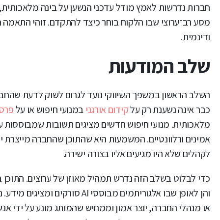
חברות נדרשות לאמץ מודל עדכני הנשען על בינה מלאכותית, על
מסע רב־ערוצי שבו הלקוח בוחר כיצד להתקדם. זוהי התאמה חי
ודינמית.
שלב המודעות
השלב הראשון במשפך השיווקי נועד לגרום לשוק לדעת שהחברה
כבר אינה נשענת רק על
קידום אורגני
במנועי חיפוש או על
פרסו
מלאכותית. מנועי חיפוש חדשים מציגים תשובות שמבוססות ע
אמינים ורלוונטיים. המשמעות היא שהתוכן שהחברה מייצרת י
לקהלים שלא היו מגיעים אליו בצורה ישירה.
והן לאופן שבו אלגוריתמים מבוסס