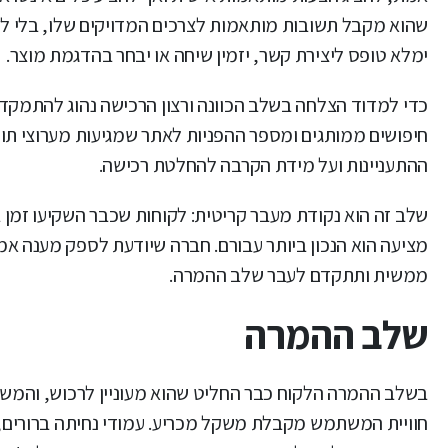
שהוא מקבל תשובות מותאמות לצרכים המדויקים שלו, בלי להמ
ימלא טופס ליצירת קשר, יזמין שיחה או יבחר בהדגמת מוצר.
כדי למדוד הצלחה בשלב הכוונה ורצון הרכישה נהוג להתמק
חיפושים ממותגים ומספר ההפניות לאתר שמגיעות מערוצי תוכן
ההתעניינות ועל מידת הקרבה להחלטת רכישה.
שלב זה הוא נקודת מעבר קריטית: לקוחות שכבר השקיעו זמן
מציעה הוא הנכון ביותר עבורם. חברה שיודעת לספק מענה אמין
ממשית ותתקדם לעבר שלב ההמרה.
שלב ההמרה
בשלב ההמרה הלקוח כבר החליט שהוא מעוניין לרכוש, והמשי
חוויית המשתמש מקבלת משקל מכריע. עמודי נחיתה ברורים, 