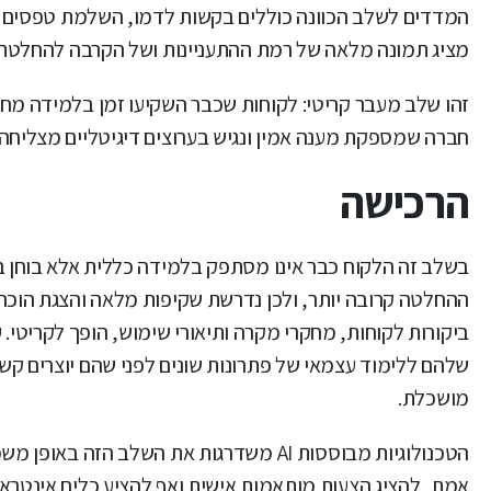
המדדים לשלב הכוונה כוללים בקשות לדמו, השלמת טפסים מקוו
מציג תמונה מלאה של רמת ההתעניינות ושל הקרבה להחלטת 
זהו שלב מעבר קריטי: לקוחות שכבר השקיעו זמן בלמידה מחפ
חברה שמספקת מענה אמין ונגיש בערוצים דיגיטליים מצליח
הרכישה
בשלב זה הלקוח כבר אינו מסתפק בלמידה כללית אלא בוחן ב
ההחלטה קרובה יותר, ולכן נדרשת שקיפות מלאה והצגת הוכחו
שלהם ללימוד עצמאי של פתרונות שונים לפני שהם יוצרים קש
מושכלת.
הטכנולוגיות מבוססות AI משדרגות את השלב
אמת, להציג הצעות מותאמות אישית ואף להציע כלים אינטראק