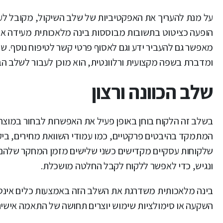
על מנת להעריך את האפקטיביות של שלב השיקול, מקובל לעק
הופעה כציטוט בתשובות מבוססות בינה מלאכותית מעידה אף הי
מאפשר גם להעביר ידע וגם לאסוף פרטי קשר לטיפוח נוסף. ש
ומדברת בשפה מקצועית ורלוונטית, הוא מוכן לעבור לשלב הב
שלב הכוונה ורצון
בשלב זה הלקוח בוחן באופן פעיל את האפשרות לבחור במוצר 
שלקוחות עסקיים מקדישים כשני שלישים מזמן המחקר שלהם ל
ונגיש, כדי לאפשר ללקוח לקבל החלטה מושכלת.
בינה מלאכותית משדרגת את השלב הזה באמצעות כלים אינט
השקעה או סימולציות שימוש יוצרים תחושה של התאמה אישית 