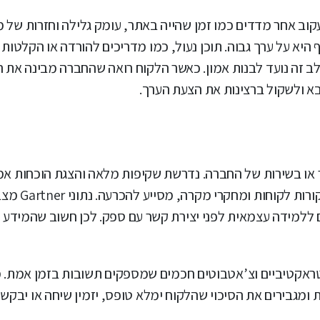
וב אחר מדדים כמו זמן שהייה באתר, עומק גלילה וחזרות של מ
א על ערך גבוה. תוכן נעול, כמו מדריכים להורדה או הקלטות וו
לב זה נועד לבנות אמון. כאשר הלקוח רואה שהחברה מבינה את 
א ולשקול ברצינות את הצעת הערך.
או בשירות של החברה. נדרשת שקיפות מלאה והצגת הוכחות אמינ
המתמקד בהיבטים פרקטיים, כמו עמ
למידה עצמאית לפני יצירת קשר עם ספק. לכן חשוב שהמידע יה
ראקטיביים וצ’אטבוטים חכמים שמספקים תשובות בזמן אמת. מ
ומגבירים את הסיכוי שהלקוח ימלא טופס, יזמין שיחה או יבקש