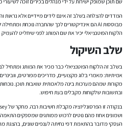
שם תוכן שמופק ישירות על ידי מנהלים בכירים זוכה לשיעורי מע
המדדים להצלחה בשלב זה אינם לידים מיידיים אלא נראות וה
מבוססות AI הם אינדיקטורים לכך שהחברה נוכחת ומת
הלקוח הפוטנציאלי יכיר את שם המותג לפני שיחליט להעמיק 
שלב השיקול
בשלב זה הלקוח הפוטנציאלי כבר מכיר את המותג ומתחיל לבח
אמיתיות: מאמרי בלוג מקצועיים, מדריכים מפורטים, וובינרים
מקורות שמהם מערכות בינה מלאכותית שואבות תוכן. נוכחות 
ובתשובות שלקוחות מקבלים בעת חיפוש.
ושמונים אחוז מהם נוטים לרכוש ממותגים שמספקים התאמה כ
העסקי מדובר בהתאמת דפי נחיתה לענפים שונים, בהצגת מחקר