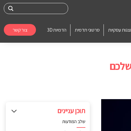
צגות עסקיות
סרטוני תדמית
הדמיות 3D
צור קשר
תוכן עניינים
שלב המודעות