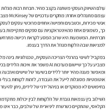
עולם השיווק העסקי משתנה בקצב מהיר. חברות רבות מגלות ש
עצמם מתנ
כך, כשמונים אחוז מהאינטראקציות עם ספקים מתקיימות בערוצי
חברתיות. המשמעות היא שרוב המסע לקראת רכישה מתרחש מא
למציאות שבה הלקוח מנהל את הדרך בעצמו.
במקביל לשינוי בהרגלי הצריכה העסקית, טכנולוגיות בינה מלאכותית (AI) הופכות לכלי מ
מצביע על כך שיישום מערכות AI משפ
ומאפשר מענה מהיר יותר ללידים בשיעור של שישים וארבעה אח
אוטומטיות מסוגלות לייעל את העבודה, לזהות לקוחות בעלי
בחיפושים לא ממוקדים או בניהול ידני של לידים, ניתן להיעז
השילוב בין עצמאות גוברת של הלקוחות לבין יכולות מתקדמו