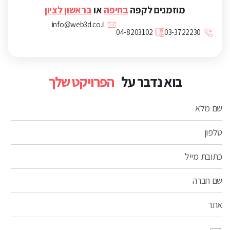
מוזמנים לקפה
בחיפה
או
בראשון לציון
info@web3d.co.il
04-8203102
03-3722230
בוא נדבר על
הפרויקט שלך
שם מלא
טלפון
כתובת מייל
שם חברה
אתר