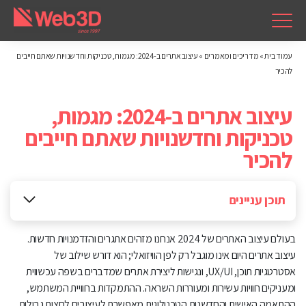
עמוד בית
»
מדריכים ומאמרים
»
עיצוב אתרים ב-2024: מגמות, טכניקות וחדשנויות שאתם חייבים
להכיר
עיצוב אתרים ב-2024: מגמות,
טכניקות וחדשנויות שאתם חייבים
להכיר
תוכן עניינים
חווית המשתמש (UX) במרכז
בעולם עיצוב האתרים של 2024 אנחנו מזהים אתגרים והזדמנויות חדשות.
גרפיקה עשירה ורוויה
עיצוב אתרים היום אינו מוגבל רק לפן הוויזואלי; הוא דורש שילוב של
אסטרטגיות תוכן, UX/UI, ונגישות ליצירת אתרים שמדברים בשפה עכשווית
עיצוב דינמי ואינטראקטיבי
ומעניקים חוויות עשירות ומעוררות השראה. ההתמקדות בחוויית המשתמש,
ההתאמה האישית והחדשנות הטכנולוגית מאפשרת לעיצובים לחצות גבולות