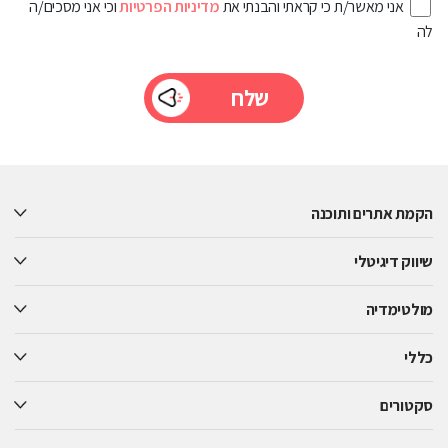
אני מאשר/ת כי קראתי והבנתי את
מדיניות הפרטיות
וכי אני מסכים/ה
לה
Please
leave
this
הקמת אתרים ותוכנה
field
empty.
שיווק דיגיטלי
מולטימדיה
כללי
סקטורים