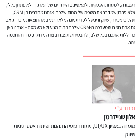
העבודה, למטרות העסקיות ולמאפיינים הייחודיים של הארגון – לא פתרון כללי,
אלא פתרון שמדבר את השפה של הצוות שלכם. אנחנו מחברים בין CRM,
תהליכי מכירה, שיווק ודיגיטל לכדי תמונה מלאה שמביאה תוצאות מוכחות. אם
גם אתם רוצים שמערכת ה-CRM שלכם תהיה מנוע ולא מעמסה – אנחנו כאן
כדי ללוות אתכם בכל שלב, ולהבטיח שתעבדו בצורה מדויקת, מדידה וחכמה
יותר.
נכתב ע"י
אלון שניידרמן
מומחה באפיון UI/UX, ניתוח דפוסי התנהגות ופיתוח אסטרטגיות
שיווק.