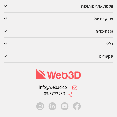
this
הקמת אתרים ותוכנה
field
empty.
שיווק דיגיטלי
מולטימדיה
כללי
סקטורים
info@web3d.co.il
03-3722230
instagram
linkedin
youtube
facebook