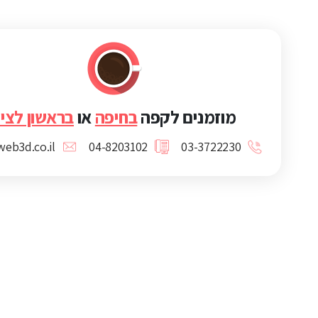
מוזמנים לקפה
בחיפה
או
בראשון לציו
eb3d.co.il
04-8203102
03-3722230