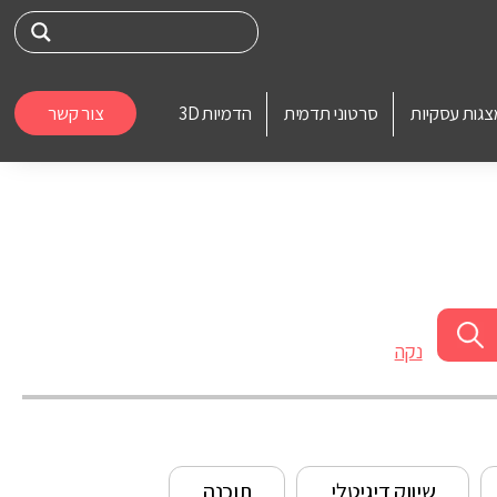
צגות עסקיות
סרטוני תדמית
הדמיות 3D
צור קשר
נקה
שיווק דיגיטלי
תוכנה