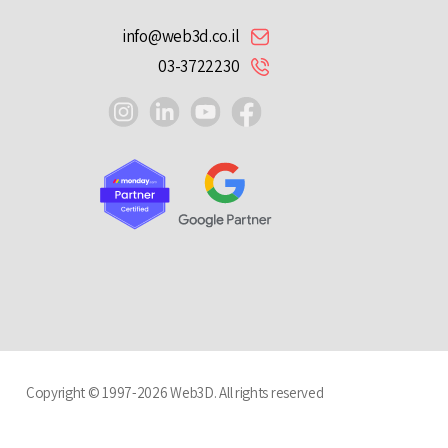
info@web3d.co.il
03-3722230
instagram
linkedin
youtube
facebook
Copyright © 1997-2026 Web3D. All rights reserved