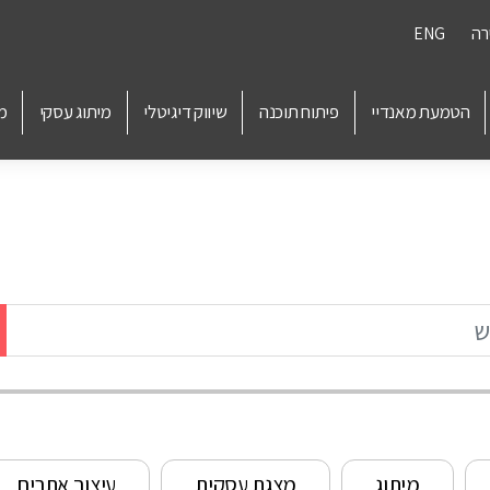
רה
ENG
הטמעת מאנדיי
פיתוח תוכנה
שיווק דיגיטלי
מיתוג עסקי
מ
מיתוג
מצגת עסקית
עיצוב אתרים