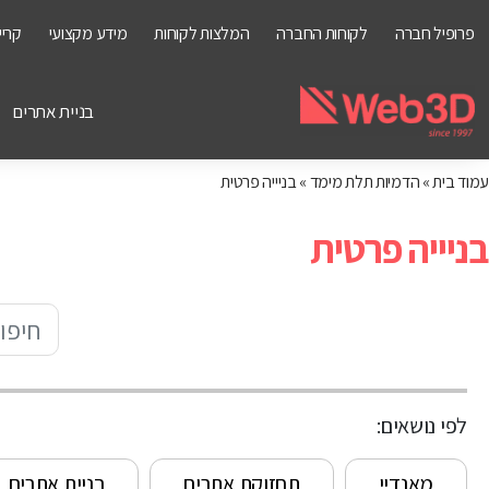
פרופיל חברה
לקוחות החברה
המלצות לקוחות
מידע מקצועי
קריי
בניית אתרים
עמוד בית
»
הדמיות תלת מימד
»
בניייה פרטית
בניייה פרטית
לפי נושאים:
מאנדיי
תחזוקת אתרים
בניית אתרים