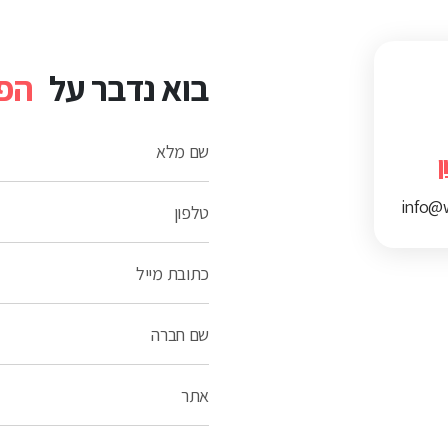
בוא נדבר על
הפר
שם מלא
ן
info@w
טלפון
כתובת מייל
שם חברה
אתר