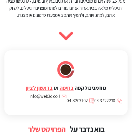
מעל 25 שנה אנחנו מובילים חברות וארגונים בארץ ובעולם, לטרנספורמציה
דיגיטלית מלאה בבית אחד. אנחנו עוזרים לפתח מוצרים דיגיטלים, לשווק
אותם, למתג אותם, ולהפיץ אותם באמצעות סרטונים או מצגות.
מוזמנים לקפה
בחיפה
או
בראשון לציון
info@web3d.co.il
04-8203102
03-3722230
בוא נדבר על
הפרויקט שלך