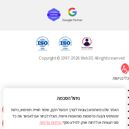
Copyright © 1997-2026 Web3D. All rights reserved
תח סרגל נגישות
כלי נגישות
הגדל טקסט
הקטן טקסט
ניהול הסכמה
גווני אפור
האתר שלנו משתמש בעוגיות לצורך תפעול תקין, שיפור חוויית השימוש, ניתוח
ניגודיות גבוהה
סטטיסטי והצגת פרסומות מותאמות אישית. תוכלו לבחור אם לאפשר את כל
ניגודיות הפוכה
סוגי העוגיות או לדחות אותן. למידע נוסף:
מדיניות פרטיות
רקע בהיר