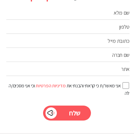
שם מלא
טלפון
כתובת מייל
שם חברה
אתר
אני מאשר/ת כי קראתי והבנתי את
מדיניות הפרטיות
וכי אני מסכים/ה
לה
Please