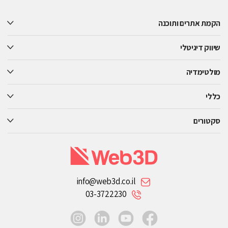
leave
this
הקמת אתרים ותוכנה
field
empty.
שיווק דיגיטלי
מולטימדיה
כללי
סקטורים
info@web3d.co.il
03-3722230
instagram
linkedin
youtube
facebook