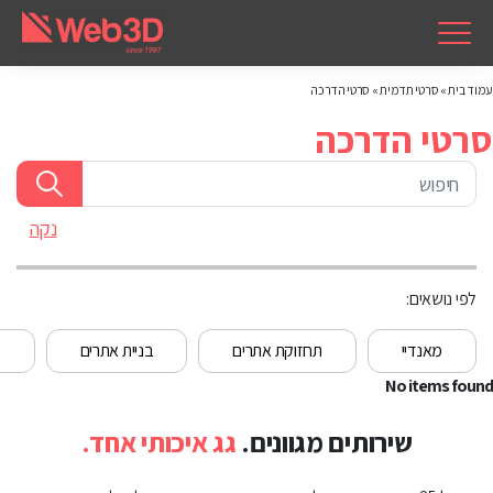
עמוד בית
»
סרטי תדמית
»
סרטי הדרכה
סרטי הדרכה
נקה
לפי נושאים:
מאנדיי
תחזוקת אתרים
בניית אתרים
מ
No items found
שירותים מגוונים.
גג איכותי אחד.