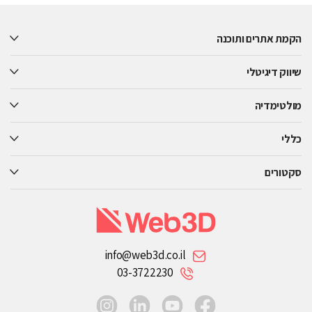
leave
this
הקמת אתרים ותוכנה
field
empty.
שיווק דיגיטלי
מולטימדיה
כללי
סקטורים
info@web3d.co.il
03-3722230
instagram
linkedin
youtube
facebook