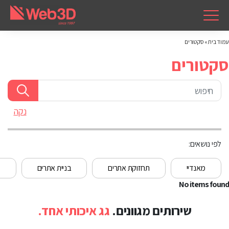
עמוד בית
»
סקטורים
סקטורים
נקה
לפי נושאים:
מאנדיי
תחזוקת אתרים
בניית אתרים
מ
No items found
שירותים מגוונים.
גג איכותי אחד.