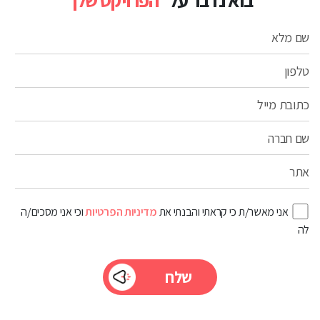
בוא נדבר על
הפרויקט שלך
שם מלא
טלפון
כתובת מייל
שם חברה
אתר
אני מאשר/ת כי קראתי והבנתי את
מדיניות הפרטיות
וכי אני מסכים/ה
לה
Please