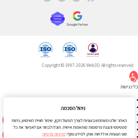
Copyright © 1997-2026 Web3D. All rights reserved
תח סרגל נגישות
כלי נגישות
הגדל טקסט
הקטן טקסט
ניהול הסכמה
גווני אפור
האתר שלנו משתמש בעוגיות לצורך תפעול תקין, שיפור חוויית השימוש, ניתוח
ניגודיות גבוהה
סטטיסטי והצגת פרסומות מותאמות אישית. תוכלו לבחור אם לאפשר את כל
ניגודיות הפוכה
סוגי העוגיות או לדחות אותן. למידע נוסף:
מדיניות פרטיות
רקע בהיר