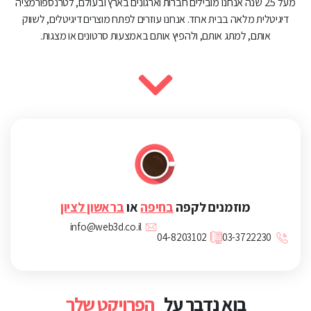
מעל 25 שנה אנחנו מובילים חברות וארגונים בארץ ובעולם, לטרנספורמציה
דיגיטלית מלאה בבית אחד. אנחנו עוזרים לפתח מוצרים דיגיטלים, לשווק
אותם, למתג אותם, ולהפיץ אותם באמצעות סרטונים או מצגות.
מוזמנים לקפה
בחיפה
או
בראשון לציון
info@web3d.co.il
04-8203102
03-3722230
בוא נדבר על
הפרויקט שלך