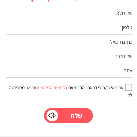
שם מלא
טלפון
כתובת מייל
שם חברה
אתר
אני מאשר/ת כי קראתי והבנתי את
מדיניות הפרטיות
וכי אני מסכים/ה
לה
Please