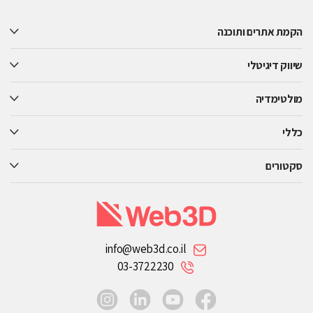
leave
this
הקמת אתרים ותוכנה
field
empty.
שיווק דיגיטלי
מולטימדיה
כללי
סקטורים
info@web3d.co.il
03-3722230
instagram
linkedin
youtube
facebook