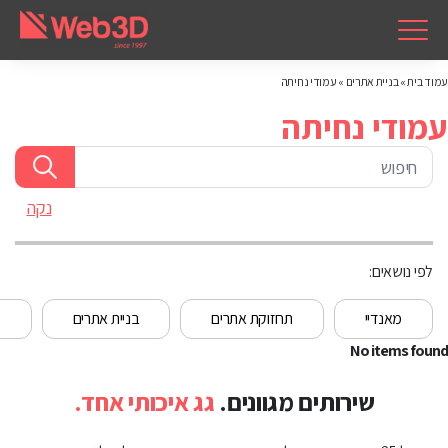
עמוד בית
»
בניית אתרים
»
עמודי נחיתה
עמודי נחיתה
נקה
לפי נושאים:
מאנדיי
תחזוקת אתרים
בניית אתרים
מ
No items found
שירותים מגוונים.
גג איכותי אחד.