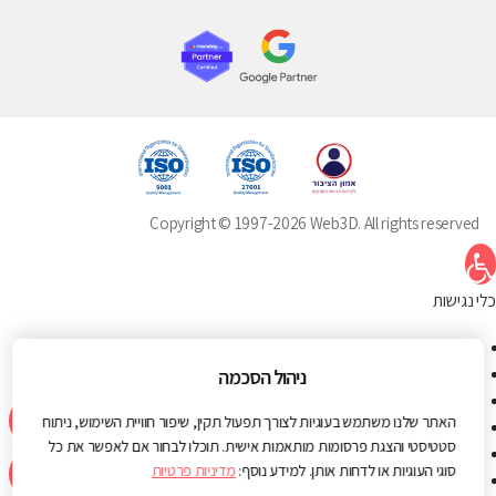
Copyright © 1997-2026 Web3D. All rights reserved
תח סרגל נגישות
כלי נגישות
הגדל טקסט
הקטן טקסט
ניהול הסכמה
גווני אפור
האתר שלנו משתמש בעוגיות לצורך תפעול תקין, שיפור חוויית השימוש, ניתוח
ניגודיות גבוהה
סטטיסטי והצגת פרסומות מותאמות אישית. תוכלו לבחור אם לאפשר את כל
ניגודיות הפוכה
סוגי העוגיות או לדחות אותן. למידע נוסף:
מדיניות פרטיות
רקע בהיר