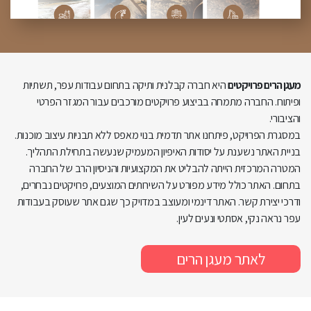
מעגן הרים פרויקטים
היא חברה קבלנית ותיקה בתחום עבודות עפר, תשתיות
ופיתוח. החברה מתמחה בביצוע פרויקטים מורכבים עבור המגזר הפרטי
והציבורי.
במסגרת הפרויקט, פיתחנו אתר תדמית בנוי מאפס ללא תבניות עיצוב מוכנות.
בניית האתר נשענת על יסודות האיפיון המעמיק שנעשה בתחילת התהליך.
המטרה המרכזית הייתה להבליט את המקצועיות והניסיון הרב של החברה
בתחום. האתר כולל מידע מפורט על השירותים המוצעים, פרויקטים נבחרים,
ודרכי יצירת קשר. האתר דינמי ומעוצב במדויק כך שגם אתר שעוסק בעבודות
עפר נראה נקי, אסתטי ונעים לעין.
לאתר מעגן הרים