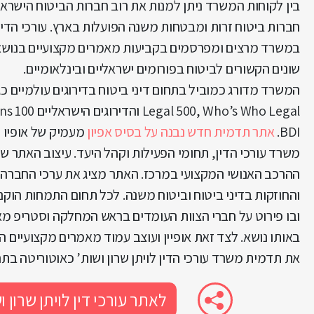
בין לקוחות המשרד ניתן למנות את רוב חברות הביטוח הישראל
חברות ביטוח זרות ומבטחות משנה הפועלות בארץ. עורכי הדין
במשרד מרצים ומפרסמים בקביעות מאמרים מקצועיים בנושא
שונים הקשורים לביטוח בפורומים ישראליים ובינלאומיים.
המשרד מדורג כמוביל בתחום דיני ביטוח בדירוגים עולמיים כגו
BDI.
אתר תדמית חדש נבנה על בסיס אפיון
מעמיק של אופיו 
משרד עורכי הדין, תחומי הפעילות וקהל היעד. עיצוב האתר ש
ההרכב האנושי המקצועי במרכז. האתר מציג את ערכי החברה, 
והחוזקות בדיני ביטוח וביטוח משנה. לכל תחום התמחות הוקם
ובו פירוט על חברי הצוות העומדים בראש המחלקה וסטריפ מ
באותו נושא. לצד זאת אופיין ועוצב עמוד מאמרים מקצועיים 
את תדמית משרד עורכי הדין לויתן שרון ושות’ ‏כאוטוריטה בתח
לאתר עורכי דין לויתן שרון ו