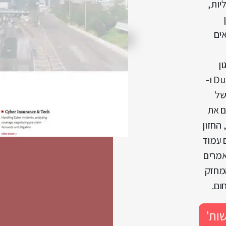
יות,
ים
ן
Legal 500, Who’s Who Legal והדירוגים הישראליים Duns 100 ו-
של
ם את
החזון
 עמוד
אמרים
המחזק
ום.
שות'