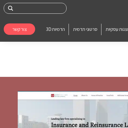
צגות עסקיות
סרטוני תדמית
הדמיות 3D
צור קשר