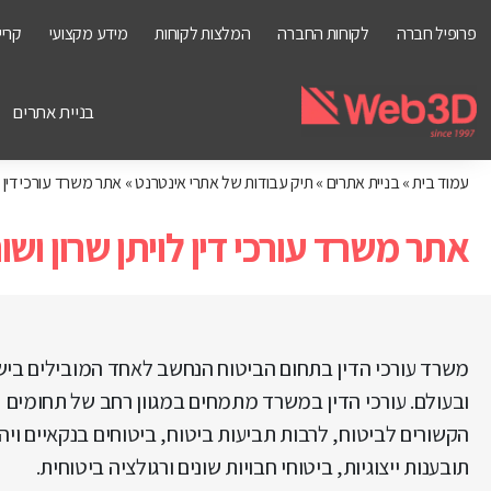
פרופיל חברה
לקוחות החברה
המלצות לקוחות
מידע מקצועי
קריי
בניית אתרים
עמוד בית
»
בניית אתרים
»
תיק עבודות של אתרי אינטרנט
»
אתר ‏משרד עורכי דין לו
אתר ‏משרד עורכי דין לויתן שרון ושות’
משרד עורכי הדין בתחום הביטוח הנחשב לאחד המובילים בי
ובעולם. עורכי הדין במשרד מתמחים במגוון רחב של תחומים
הקשורים לביטוח, לרבות תביעות ביטוח, ביטוחים בנקאיים ויה
תובענות ייצוגיות, ביטוחי חבויות שונים ורגולציה ביטוחית.