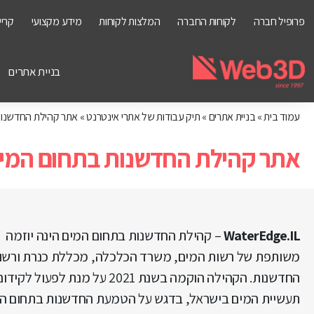
פרופיל חברה
לקוחות החברה
המלצות לקוחות
מידע מקצועי
קריי
בניית אתרים
עמוד בית
»
בניית אתרים
»
תיק עבודות של אתרי אינטרנט
»
אתר קהילת החדשנות
אתר קהילת החדשנות בתחום המי
WaterEdge.IL
– קהילת החדשנות בתחום המים הינה יוזמה
משותפת של רשות המים, משרד הכלכלה, מכללת כנרת ורשו
החדשנות. הקהילה הוקמה בשנת 2021 על מנת לפעול לקידו
תעשיית המים בישראל, בדגש על הטמעת החדשנות בתחום המ