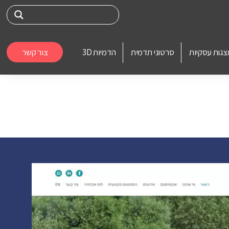
צגות עסקיות
סרטוני תדמית
הדמיות 3D
צור קשר