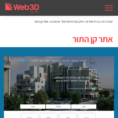
עמוד בית
»
בניית אתרים
»
תיק עבודות של אתרי אינטרנט
»
אתר קן התור
אתר קן התור