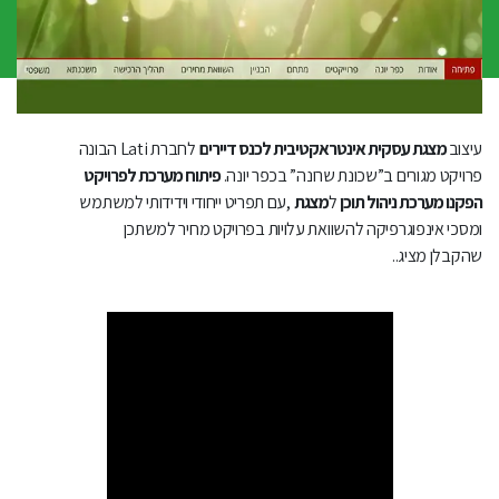
עיצוב
מצגת עסקית אינטראקטיבית לכנס דיירים
לחברת Lati הבונה
פרויקט מגורים ב”שכונת שרונה” בכפר יונה.
פיתוח מערכת לפרויקט
הפקנו מערכת ניהול תוכן
ל
מצגת
,
עם תפריט ייחודי וידידותי למשתמש
ומסכי אינפוגרפיקה להשוואת עלויות בפרויקט מחיר למשתכן
שהקבלן מציג..