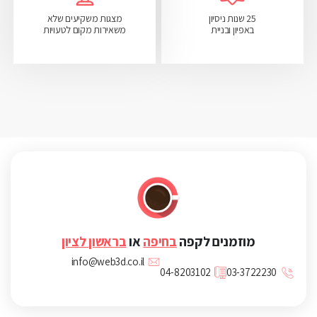
25 שנות ניסיון
מצגות משקיעים שלא
באפיון ובניית
משאירות מקום לטעויות
מוזמנים לקפה
בחיפה
או
בראשון לציון
info@web3d.co.il
04-8203102
03-3722230