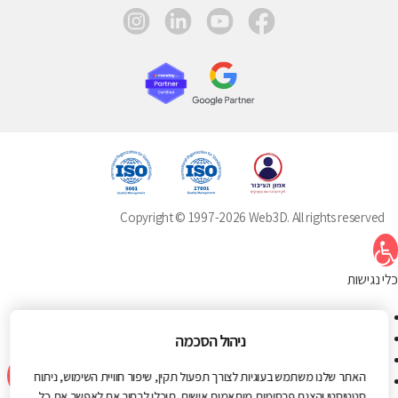
instagram
linkedin
youtube
facebook
Copyright © 1997-2026 Web3D. All rights reserved
תח סרגל נגישות
כלי נגישות
הגדל טקסט
הקטן טקסט
ניהול הסכמה
גווני אפור
האתר שלנו משתמש בעוגיות לצורך תפעול תקין, שיפור חוויית השימוש, ניתוח
ניגודיות גבוהה
סטטיסטי והצגת פרסומות מותאמות אישית. תוכלו לבחור אם לאפשר את כל