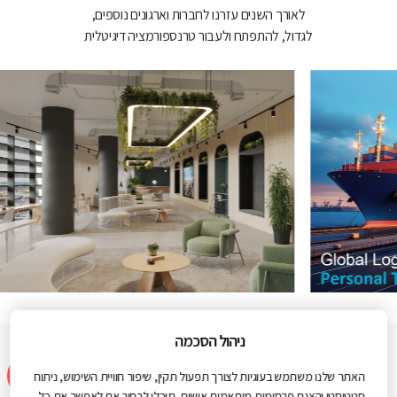
לאורך השנים עזרנו לחברות וארגונים נוספים,
לגדול, להתפתח ולעבור טרנספורמציה דיגיטלית
ניהול הסכמה
אודות
Web3D
האתר שלנו משתמש בעוגיות לצורך תפעול תקין, שיפור חוויית השימוש, ניתוח
סטטיסטי והצגת פרסומות מותאמות אישית. תוכלו לבחור אם לאפשר את כל