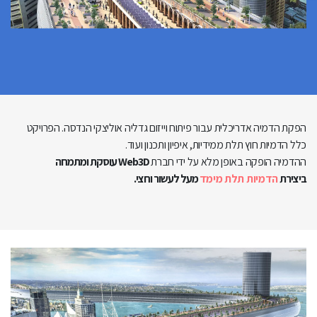
הפקת הדמיה אדריכלית עבור פיתוח וייזום גדליה אוליצקי הנדסה. הפרויקט
כלל הדמיות חוץ תלת ממידיות, איפיון ותכנון ועוד.
ההדמיה הופקה באופן מלא על ידי חברת
Web3D עוסקת ומתמחה
ביצירת
הדמיות תלת מימד
מעל לעשור וחצי.