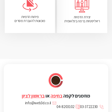
פיתוח הדמיות
יצירת הדמיות
מוכוונות להעברת מסרים
ריאליסטיות ברמה בינלאומית
מוזמנים לקפה
בחיפה
או
בראשון לציון
info@web3d.co.il
04-8203102
03-3722230