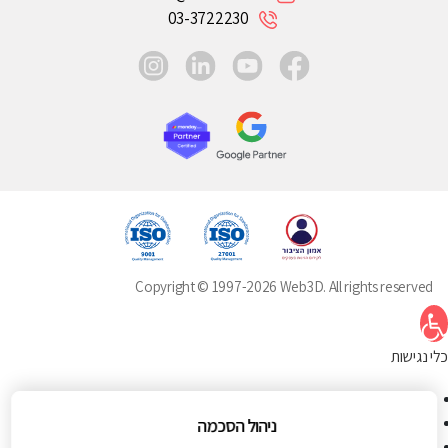
03-3722230
instagram
linkedin
youtube
facebook
Copyright © 1997-2026 Web3D. All rights reserved
תח סרגל נגישות
כלי נגישות
הגדל טקסט
הקטן טקסט
ניהול הסכמה
גווני אפור