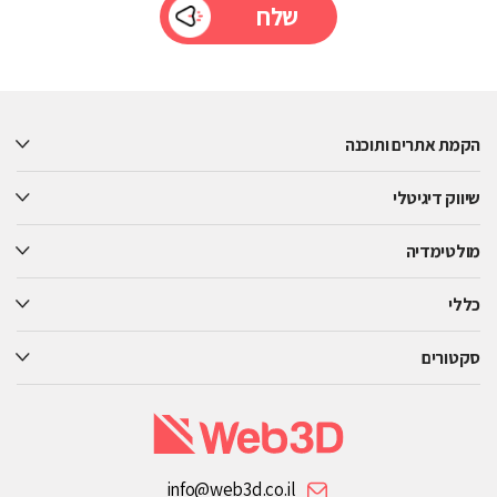
Please
leave
this
הקמת אתרים ותוכנה
field
empty.
שיווק דיגיטלי
מולטימדיה
כללי
סקטורים
info@web3d.co.il