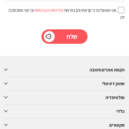
אני מאשר/ת כי קראתי והבנתי את
מדיניות הפרטיות
וכי אני מסכים/ה
לה
Please
leave
this
הקמת אתרים ותוכנה
field
empty.
שיווק דיגיטלי
מולטימדיה
כללי
סקטורים