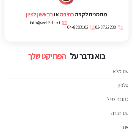
מוזמנים לקפה
בחיפה
או
בראשון לציון
info@web3d.co.il
04-8203102
03-3722230
בוא נדבר על
הפרויקט שלך
שם מלא
טלפון
כתובת מייל
שם חברה
אתר