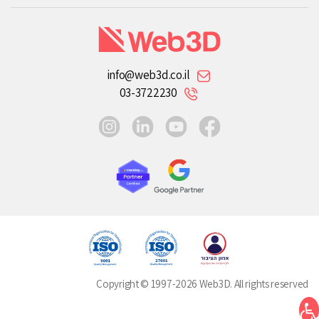
info@web3d.co.il
03-3722230
instagram
linkedin
youtube
facebook
Copyright © 1997-2026 Web3D. All rights reserved
תח סרגל נגישות