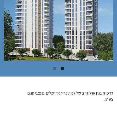
הדמיית בניין ארלוזורוב של ליאת פרייז אדריכלים ומעצבי פנים
בע”מ.