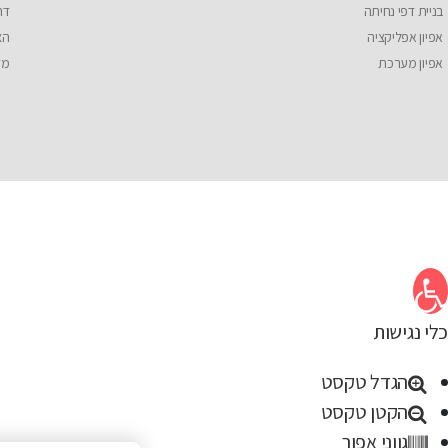
בניית דפי נחיתה
דר
אפיון אפליקציה
הצ
אפיון מערכת
מד
תח סרגל נגישות
כלי נגישות
הגדל טקסט
הקטן טקסט
גווני אפור