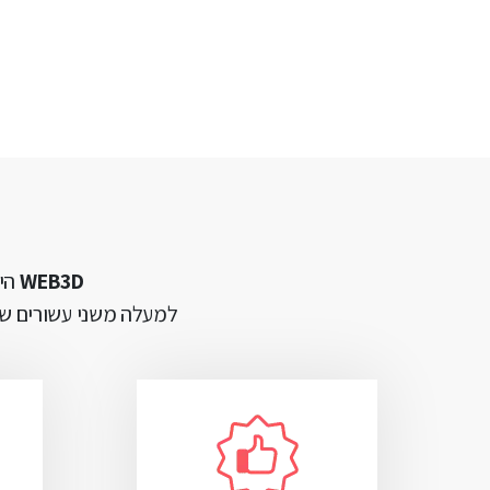
WEB3D
הינ
למעלה משני עשורים של