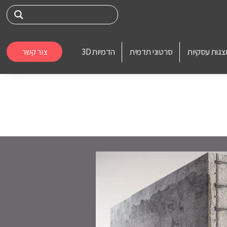
צגות עסקיות
סרטוני תדמית
הדמיות 3D
צור קשר