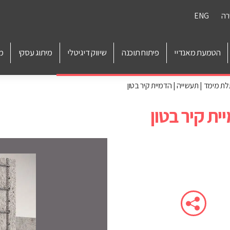
רה
ENG
הטמעת מאנדיי
פיתוח תוכנה
שיווק דיגיטלי
מיתוג עסקי
מ
ת מימד | תעשייה | הדמיית קיר בטון
ית קיר בטון