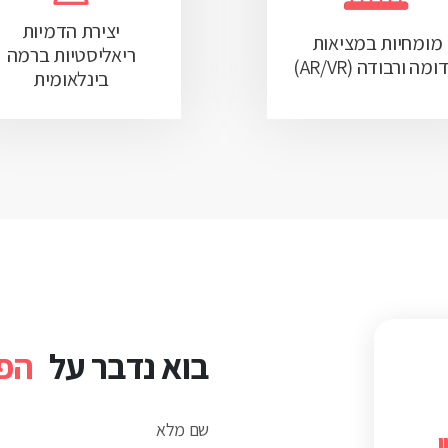
יצירת הדמיות
מומחיות במציאות
ריאליסטיות ברמה
מה ורבודה (AR/VR)
בינלאומית
בוא נדבר על
הפר
שם מלא
ן