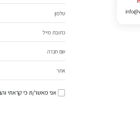
info@w
טלפון
כתובת מייל
שם חברה
אתר
אני מאשר/ת כי קראתי וה