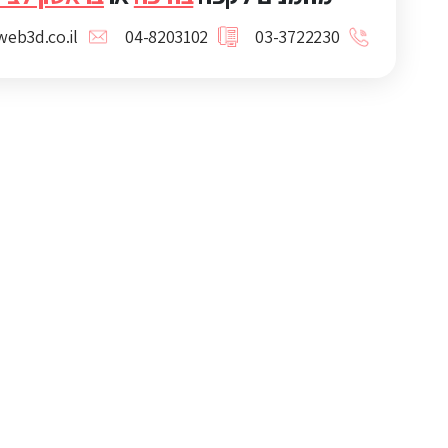
eb3d.co.il
04-8203102
03-3722230