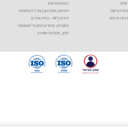
ושים
כנסים ואירועים
הרת נגישות
פיננסים, שוק ההון | עורכי דין ומשפט
יניות פרטיות
תיירות | VIP – בניית אתרים
מסעדות, קייטרינג ומזון טרי ClickEat
חינוך, אקדמיה וספורט