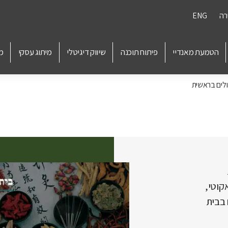
רה
ENG
הטמעת מאנדיי
פיתוח תוכנה
שיווק דיגיטלי
מיתוג עסקי
מ
לים בראשית
קוטי,
 בבית