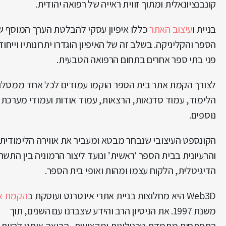
קונבנציונאלית ומתוך זווית ראייה של רפואה יהודית.
בניית ו
עיצוב האתר
כללו איפיון עסקי להבלטת הערך המוסף ש
הספר והקליניקה. בשלב זה של האיפיון הוגדרו יתרונותיו וייחוד
פני בתי ספר אחרים בתחום הרפואה הטבעית.
לצורך הקמת אתר בית הספר הוקמו עמודים לכל אחד ממסלו
הלימוד, עמוד סדנאות, הרצאות, עמוד אודות ועמודי מערכת
נוספים.
הקונספט העיצובי שנבחר מבטא ומעביר את אווירה הלימודית
והרעיונית בבית הספר ‘ראשית’ ונועד ליצור הרמוניה בין התשת
הדיגיטלית, הלקוח עצמו ומהות ואופי בית הספר.
Web3D היא מחלוצות בניית אתרי אינטרנט ועוסקת ב
הקמת א
משנת 1997. את הניסיון הרב והידע שצברנו עם השנים, תוך