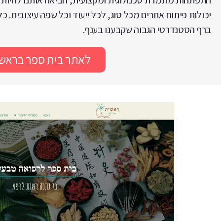
התפתחות מתמדת טכנולוגית ומקצועית, הביאה אותנו להיות
יכולות פיתוח אתרים מכל סוג, לכל ייעוד וכל שפה עיצובית. כל
ברף הסטנדרטי הגבוה שקבענו בענף.
לאתר בית ספר בראש