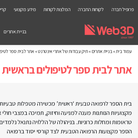
פרופיל חברה
לקוחות החברה
המלצות לקוחות
מידע מקצועי
קריי
בניית אתרים
עמוד בית
»
בניית אתרים
»
תיק עבודות של אתרי אינטרנט
»
אתר לבית ספר לטיפו
אתר לבית ספר לטיפולים בראשית
בית הספר לרפואה טבעית ‘ראשית’ מכשירה מטפלות טבעיות
מקצועיות הנותנות מענה למניעה וחיזוק, תמיכה במצבי חולי א
טראומות ומחלות כרוניות. בניהולה של הללויה נתנאל נלמדים
הספר מקצועות הרפואה הטבעית לצד קורסי יסוד ברפואה