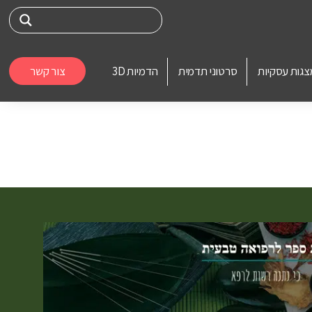
צגות עסקיות
סרטוני תדמית
הדמיות 3D
צור קשר