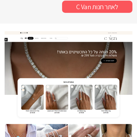
לאתר חנות C Van