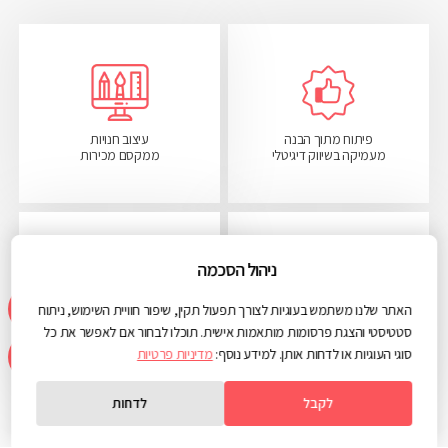
פיתוח מתוך הבנה
עיצוב חנויות
מעמיקה בשיווק דיגיטלי
ממקסם מכירות
ניהול הסכמה
האתר שלנו משתמש בעוגיות לצורך תפעול תקין, שיפור חוויית השימוש, ניתוח
מחלקה ייעודית
סטטיסטי והצגת פרסומות מותאמות אישית. תוכלו לבחור אם לאפשר את כל
חווית משתמש
ל-E-Commerce
מוכוונת להמרה גבוהה
סוגי העוגיות או לדחות אותן. למידע נוסף:
מדיניות פרטיות
לקבל
לדחות