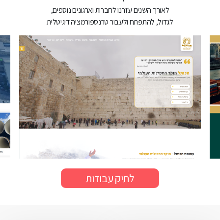
לאורך השנים עזרנו לחברות וארגונים נוספים,
לגדול, להתפתח ולעבור טרנספורמציה דיגיטלית
לתיק עבודות