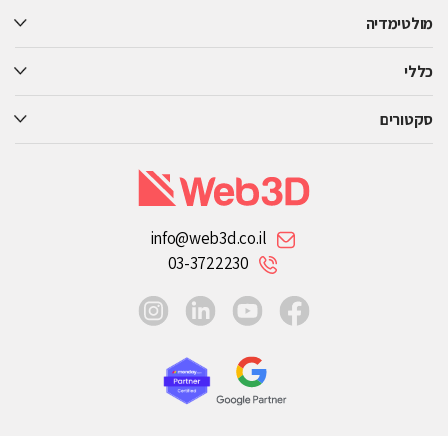
מולטימדיה
כללי
סקטורים
info@web3d.co.il
03-3722230
instagram
linkedin
youtube
facebook