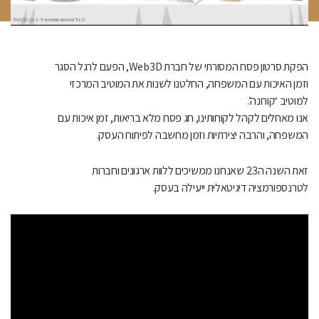
הפקת סרטון פסח המסורתי של חברת Web3D, הפעם לרגל הסגר
וזמן האיכות עם המשפחה, החלטנו לשנות את המוטיב המרכזי
למוטיב ‘קורונה’.
אנו מאחלים לקהל לקוחותינו, חג פסח מלא בריאות, זמן איכות עם
המשפחה, והרבה יצירתיות וזמן מחשבה לפיתוח העסק.
זאת השנה ה23 שאנחנו ממשיכים ללוות ארגונים וחברות
לטרנספורמציה דיגיטאלית ייעילה בעסק.