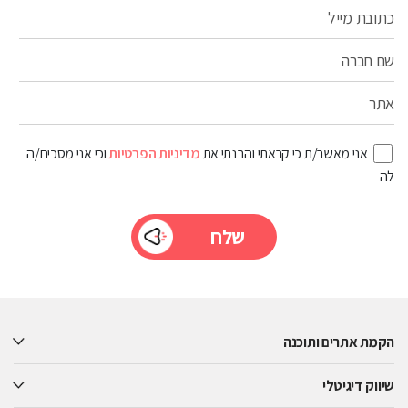
כתובת מייל
שם חברה
אתר
אני מאשר/ת כי קראתי והבנתי את
מדיניות הפרטיות
וכי אני מסכים/ה
לה
Please
leave
this
הקמת אתרים ותוכנה
field
empty.
שיווק דיגיטלי