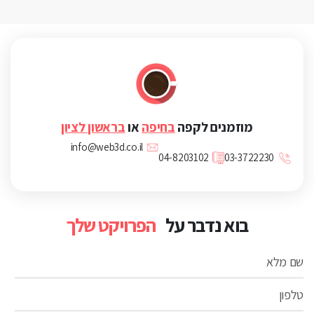
מוזמנים לקפה
בחיפה
או
בראשון לציון
info@web3d.co.il
04-8203102
03-3722230
בוא נדבר על
הפרויקט שלך
שם מלא
טלפון