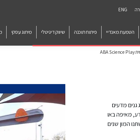
רה
ENG
הטמעת מאנדיי
פיתוח תוכנה
שיווק דיגיטלי
מיתוג עסקי
מ
ABA Sc
ק במטרה להציג גנים מדעים
ע, מאיפה באו
תנו המון שנים