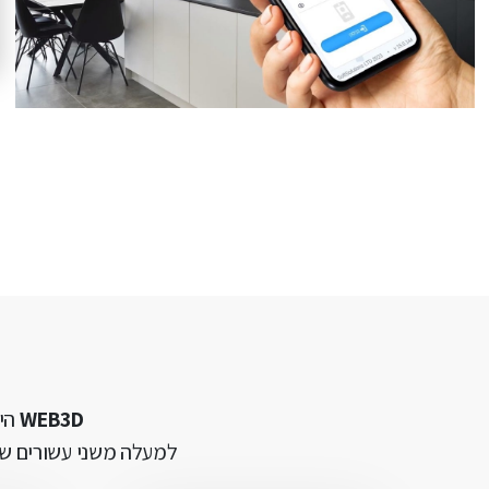
WEB3D
הינ
למעלה משני עשורים של