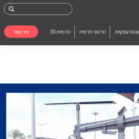
צגות עסקיות
סרטוני תדמית
הדמיות 3D
צור קשר