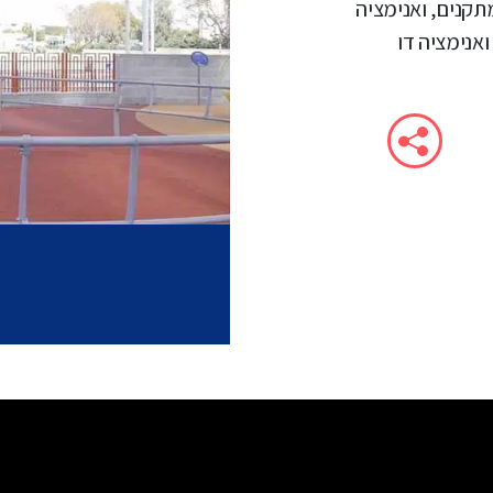
קנים, ואנימציה
אנימציה דו