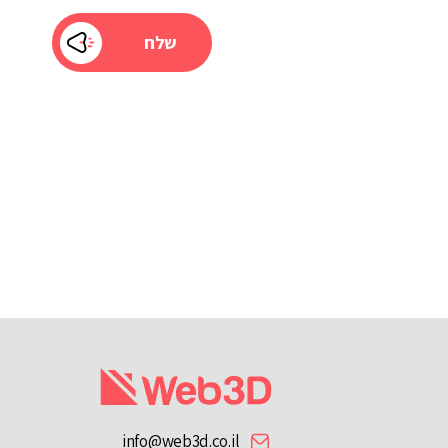
info@web3d.co.il