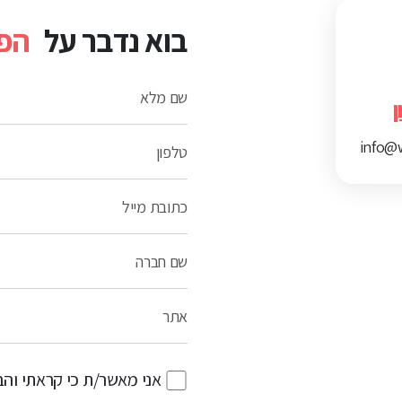
בוא נדבר על
הפר
שם מלא
ן
info@w
טלפון
כתובת מייל
שם חברה
אתר
אני מאשר/ת כי קראתי וה