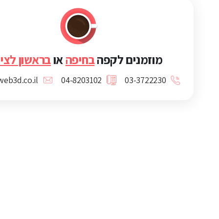
מוזמנים לקפה
בחיפה
או
בראשון לציו
eb3d.co.il
04-8203102
03-3722230