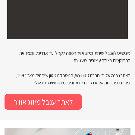
מיניסייט לענבל שירותי מיזוג אוויר הפונה לקהל יעד אדריכלי ומציג את
הפרויקטים בצורה עיצובית ומעניינת.
האתר נבנה על ידי חברת Web3D, המספקת מגוון שירותים מאז 1997,
ביניהם: פתרונות אינטרנט, בניית אתרים, מיתוג ושיווק דיגיטלי.
לאתר ענבל מיזוג אוויר