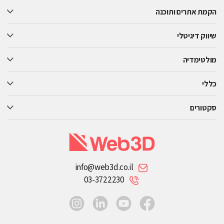
this
הקמת אתרים ותוכנה
field
empty.
שיווק דיגיטלי
מולטימדיה
כללי
סקטורים
info@web3d.co.il
03-3722230
instagram
linkedin
youtube
facebook