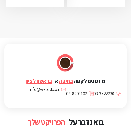
מוזמנים לקפה
בחיפה
או
בראשון לציון
info@web3d.co.il
04-8203102
03-3722230
בוא נדבר על
הפרויקט שלך