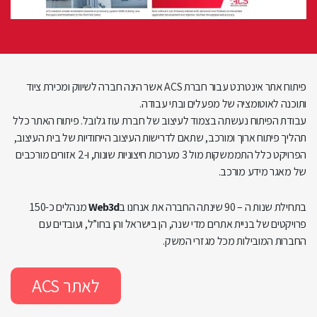
פיתוח אתר אינטרנט עבור חברת ACS אשר הינה חברה לשיווק ומכירת ציוד
ותוכנה לאוטומציה של מפעלים ובתי עבודה.
עבודת הפיתוח נעשתה בצמוד לעיצוב של חברת עוז גלובל. פיתוח האתר כלל
תהליך פיתוח ארוך ומורכב, שתאם לדרישות העיצוב הייחודיות של בית העיצוב,
הפרויקט כלל התממשקות מול 3 מערכות חיצוניות שונות, ו-2 אזורים מורכבים
של מאגר מידע מורכב.
בתחילת שנות ה – 90 שינתה החברה את אנחנו ב
Web3d
מנהלים כ-150
פרויקטים של בניית אתרים מדי שנה, הן בישראל והן בחו”ל, ועובדים עם
החברות המובילות מכל מגזרי המשק.
לאתר ACS