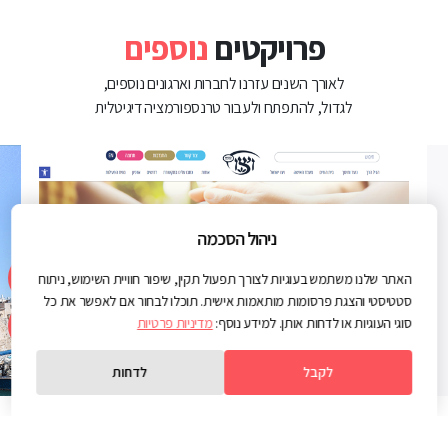
פרויקטים
נוספים
לאורך השנים עזרנו לחברות וארגונים נוספים,
לגדול, להתפתח ולעבור טרנספורמציה דיגיטלית
ניהול הסכמה
האתר שלנו משתמש בעוגיות לצורך תפעול תקין, שיפור חוויית השימוש, ניתוח
סטטיסטי והצגת פרסומות מותאמות אישית. תוכלו לבחור אם לאפשר את כל
סוגי העוגיות או לדחות אותן. למידע נוסף:
מדיניות פרטיות
לקבל
לדחות