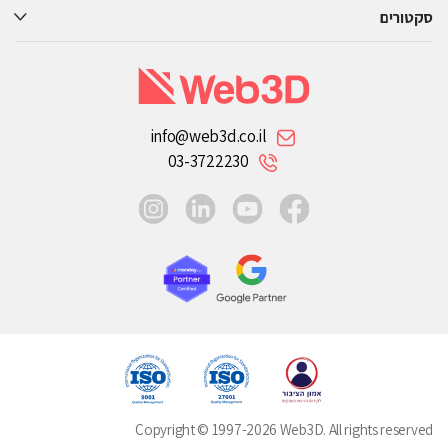
סקטורים
info@web3d.co.il
03-3722230
instagram
linkedin
youtube
facebook
Copyright © 1997-2026 Web3D. All rights reserved