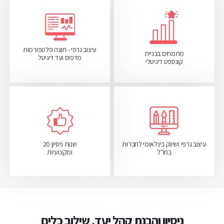
עיצוב גרפי - חוצה פלטפורמות
מתמחים בבניית
מדפוס ועד דיגיטל
קונספט דיגיטלי
עיצוב גרפי ושיווק בינלאומי לחברות
שנות ניסיון 20
בחו"ל
ומקצועיות
ניסיון והבנת קהל יעד, שילוב כלים