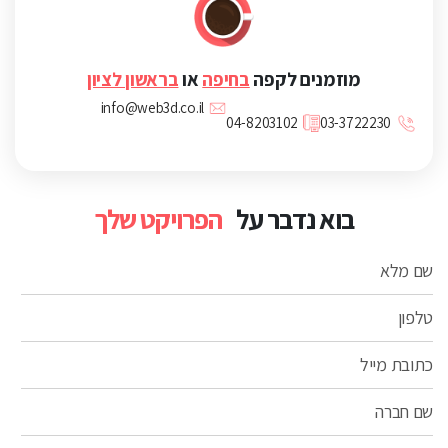
מוזמנים לקפה
בחיפה
או
בראשון לציון
info@web3d.co.il
04-8203102
03-3722230
בוא נדבר על
הפרויקט שלך
שם מלא
טלפון
כתובת מייל
שם חברה