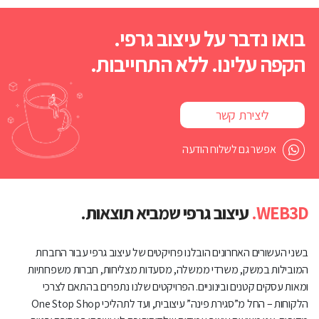
בואו נדבר על עיצוב גרפי.
הקפה עלינו. ללא התחייבות.
ליצירת קשר
אפשר גם לשלוח הודעה
WEB3D.
עיצוב גרפי שמביא תוצאות.
בשני העשורים האחרונים הובלנו פרויקטים של עיצוב גרפי עבור החברות
המובילות במשק, משרדי ממשלה, מסעדות מצליחות, חברות משפחתיות
ומאות עסקים קטנים ובינוניים. הפרויקטים שלנו נתפרים בהתאם לצרכי
הלקוחות – החל מ”סגירת פינה” עיצובית, ועד לתהליכי One Stop Shop