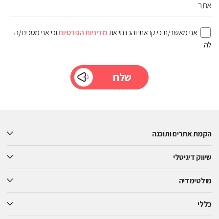
אתר
אני מאשר/ת כי קראתי והבנתי את
מדיניות הפרטיות
וכי אני מסכים/ה
לה
Please
leave
this
הקמת אתרים ותוכנה
field
empty.
שיווק דיגיטלי
מולטימדיה
כללי