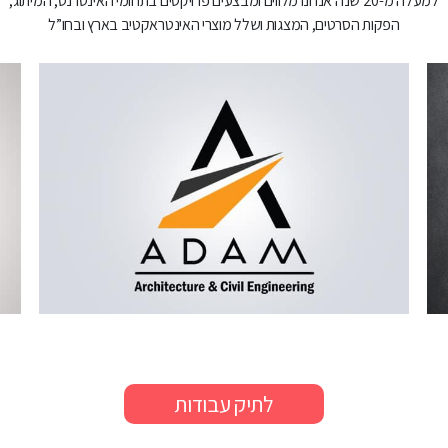
למעלה מ-20 שנה אנחנו מלווים ומבצעים פרויקטים בתחומי האינטרנט, המיתוג,
הפקות הסרטים, המצגות ושלל מוצרי האינטראקטיב בארץ ובחו”ל
לתיק עבודות