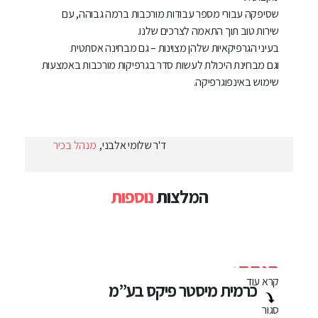
שסיפקה עבורי מספר עבודות מורכבות ברמה גבוהה, עם
שירות טוב תוך התאמה לצרכים שלנו.
בעיני הגרפיקאיות שלהן מצוינות – גם מבחינה אסתטית
וגם מבחינת היכולת לעשות סדר בגרפיקות מורכבות באמצעות
שימוש באינפוגרפיקה.
ד'ר שלומי אלבני,
מנהל בכיר
המלצות
נוספות
קרא עוד
קרא
כרמית מיסטר פיקס בע”מ
סגור
סגו