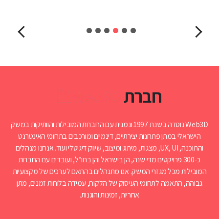
חברת
Web3D נוסדה בשנת 1997 ונמנית עם החברות המובילות והוותיקות במשק
הישראלי במתן פתרונות יצירתיים, דינמיים ומורכבים בתחומי האינטרנט
והתוכנה, UX, UI, מצגות, מיתוג ומיצוב, שיווק דיגיטלי ועוד. אנחנו מנהלים
כ-300 פרויקטים מדי שנה, הן בישראל והן בחו”ל, ועובדים עם החברות
המובילות מכל מגזרי המשק. אנו מתנהלים בהתאם לערכים של מקצועיות
גבוהה, התאמה לתחומי העיסוק של הלקוח, עמידה בלוחות זמנים, מתן
אחריות, זמינות והוגנות.