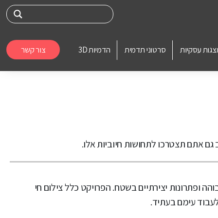
צגות עסקיות
סרטוני תדמית
הדמיות 3D
צור קשר
גם אתם תצטרכו לתחושות חיוביות אלו.
 גבוהה ופתרונות יצירתיים בשטח. הפרויקט כלל צילום חי
לעבוד עימם בעתיד.