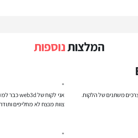
המלצות
נוספות
"
צרכים משתנים של הלקוח.
אני לקוח של web3d כבר למעלה מ 7 שנים. חשיבה מקורית, שירות מהיר ומעולה
צוות מנצח לא מחליפים ותודה 
"