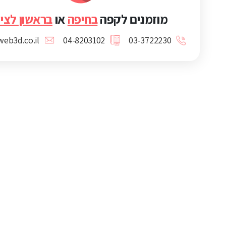
מוזמנים לקפה
בחיפה
או
בראשון לציו
eb3d.co.il
04-8203102
03-3722230