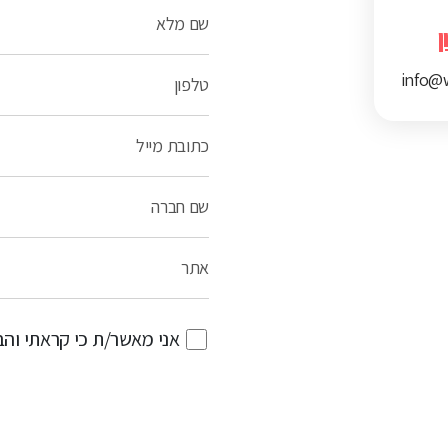
שם מלא
ן
info@w
טלפון
כתובת מייל
שם חברה
אתר
אני מאשר/ת כי קראתי וה