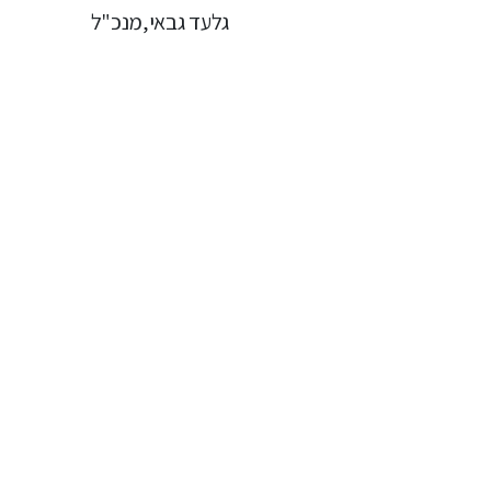
גלעד גבאי,
מנכ"ל