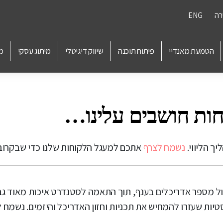
רה
ENG
הטמעת מאנדיי
פיתוח תוכנה
שיווק דיגיטלי
מיתוג עסקי
מ
ך הליווי.
נשמח לצרף
אתכם למעגל הלקוחות שלנו כדי שבקרוב 
ללה תיאום מול מספר אדריכלים בענף, תוך התאמה לסטנדרט איכות מאוד
טיות שעזרו להמחיש את תכניות וחזון האדריכל והיזמים. נשמח 