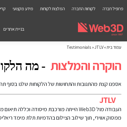
פרופיל חברה
לקוחות החברה
המלצות לקוחות
מידע מקצועי
קריי
בניית אתרים
עמוד בית
»
JTLV
»
Testimonials
אספנו קצת מהתגובות והתחושות של הלקוחות שלנו בסוף תהלי
JTLV
העבודה מול Web3D הייתה מורכבת מיסודה וכ
ממסוק אווירי, תוך שילוב הצילום בהדמיות תלת מימד ריאליס