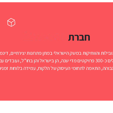
חברת
מצגות, מיתוג ומיצוב, שיווק דיגיטלי ועוד. אנחנו מנהלים כ-300 פרויקטים מדי שנה, 
והה, התאמה לתחומי העיסוק של הלקוח, עמידה בלוחות זמנים, מ