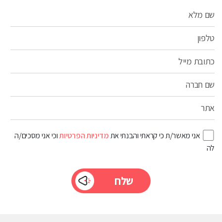
שם מלא
טלפון
כתובת מייל
שם חברה
אתר
אני מאשר/ת כי קראתי והבנתי את
מדיניות הפרטיות
וכי אני מסכים/ה
לה
Please
leave