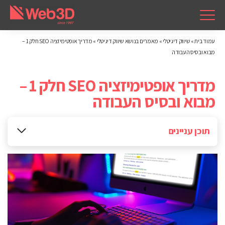
עמוד בית
»
שיווק דיגיטלי
»
מאמרים בנושא שיווק דיגיטלי
»
מדריך אופטימיזציה SEO חלק 1 –
מבוא ובסיס העבודה
מדריך אופטימיזציה SEO חלק 1 –
מבוא ובסיס העבודה
תוכן עניינים
מדריך אופטימיזציה SEO באתר WordPress חלק 1: בסיס
יסודות מנחים
SEO – כללי
תוצאות בגוגל