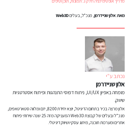
מדריך אופטימיזציה חלק 3: תמונות, תוכן וטיפים
מאת
:
אלון שניידרמן
, מנכ”ל, בעלים
Web3D
נכתב ע"י
אלון שניידרמן
מומחה באפיון UI/UX, ניתוח דפוסי התנהגות ופיתוח אסטרטגיות
שיווק.
אלון מרצה בכיר בתחום הדיגיטל, יוצא יחידת 8200, יזם ומלווה סטארטאפים,
מנכ”ל ובעלים של קבוצת Web3D המעניקה מזה 25 שנה שירותי פיתוח
אתרים ומערכות תוכנה, מיתוג עסקי ושיווק דיגיטלי.