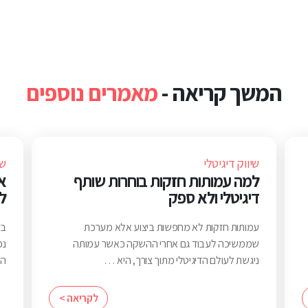
המשך קריאה -
מאמרים נוספים
שיווק דיגיטלי
שי
למה עמותות חזקות בוחרות שותף
א
דיגיטלי ולא ספק
ל
עמותות חזקות לא מחפשות ביצוע אלא מערכת
בח
שממשיכה לעבוד גם אחרי ההשקה כאשר עמותה
נכ
ניגשת לעולם הדיגיטלי מתוך צורך, היא …
הי
לקריאה >