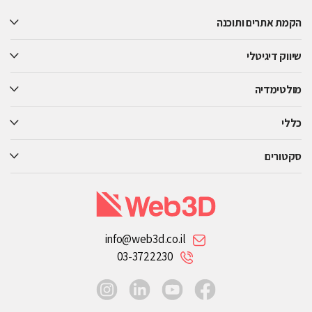
this
הקמת אתרים ותוכנה
field
empty.
שיווק דיגיטלי
מולטימדיה
כללי
סקטורים
info@web3d.co.il
03-3722230
instagram
linkedin
youtube
facebook