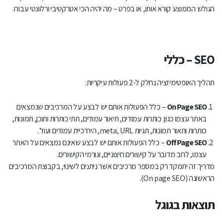
הגולש הממוצע קורא אותו, או בפרט – מה יהיה הכי אטרקטיבי ורלוונטי עבורו.
SEO – כללי
תהליך האופטימיזציה נחלק ל-2 פעולות עיקריות:
On Page SEO
– כלל הפעולות אותם יש לבצע על המרכיבים שנמצאים
באתר עצמו כגון: כותרות עמודים, תיאור עמודים, תתי כותרות ותוכן, תמונות,
כותרות ותאור תמונות, תגיות meta, URL, היררכיית עמודים ועוד’.
Off Page SEO
– כלל הפעולות אותם יש לבצע שאינם נמצאים על האתר
עצמו, לרוב מדובר על קישורים חיצוניים, וגורמי הקישורים.
מדריך זה יתמקד רק במספר מרכיבים אשר ניתנים לשינוי, בקבוצת המרכיבים
הראשונה (On page SEO).
תוצאות בגוגל