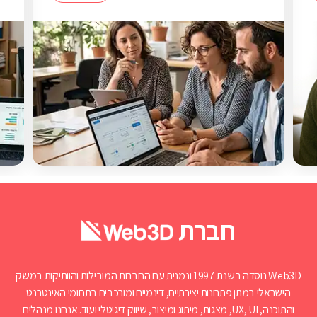
חברת
Web3D נוסדה בשנת 1997 ונמנית עם החברות המובילות והוותיקות במשק
הישראלי במתן פתרונות יצירתיים, דינמיים ומורכבים בתחומי האינטרנט
והתוכנה, UX, UI, מצגות, מיתוג ומיצוב, שיווק דיגיטלי ועוד. אנחנו מנהלים