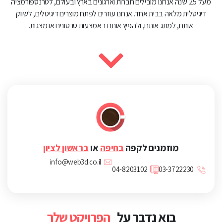
מעל 25 שנה אנחנו מובילים חברות וארגונים בארץ ובעולם, לטרנספורמציה
דיגיטלית מלאה בבית אחד. אנחנו עוזרים לפתח מוצרים דיגיטלים, לשווק
אותם, למתג אותם, ולהפיץ אותם באמצעות סרטונים או מצגות.
מוזמנים לקפה
בחיפה
או
בראשון לציון
info@web3d.co.il
04-8203102
03-3722230
בוא נדבר על
הפרויקט שלך