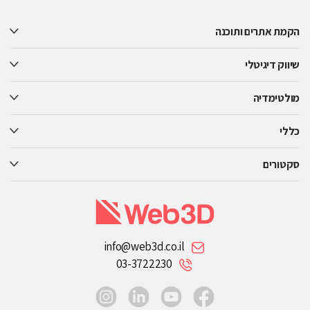
leave
this
הקמת אתרים ותוכנה
field
empty.
שיווק דיגיטלי
מולטימדיה
כללי
סקטורים
info@web3d.co.il
03-3722230
instagram
linkedin
youtube
facebook