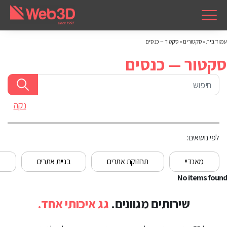
עמוד בית
»
סקטורים
»
סקטור -- כנסים
סקטור — כנסים
נקה
לפי נושאים:
מאנדיי
תחזוקת אתרים
בניית אתרים
מ
No items found
שירותים מגוונים.
גג איכותי אחד.