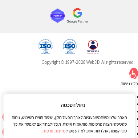
Copyright © 1997-2026 Web3D. All rights reserved
תח סרגל נגישות
כלי נגישות
הגדל טקסט
הקטן טקסט
ניהול הסכמה
גווני אפור
האתר שלנו משתמש בעוגיות לצורך תפעול תקין, שיפור חוויית השימוש, ניתוח
ניגודיות גבוהה
סטטיסטי והצגת פרסומות מותאמות אישית. תוכלו לבחור אם לאפשר את כל
ניגודיות הפוכה
סוגי העוגיות או לדחות אותן. למידע נוסף:
מדיניות פרטיות
רקע בהיר