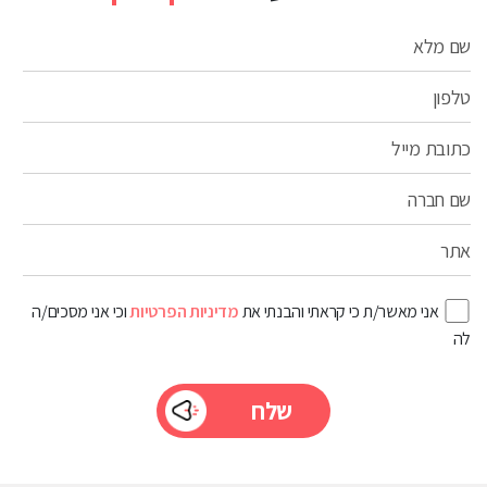
שם מלא
טלפון
כתובת מייל
שם חברה
אתר
אני מאשר/ת כי קראתי והבנתי את
מדיניות הפרטיות
וכי אני מסכים/ה
לה
Please