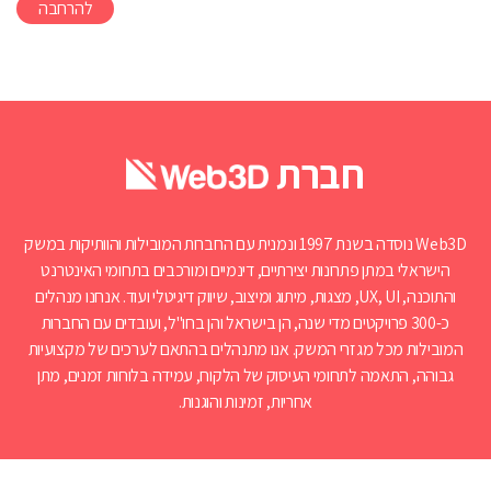
להרחבה
חברת
Web3D נוסדה בשנת 1997 ונמנית עם החברות המובילות והוותיקות במשק
הישראלי במתן פתרונות יצירתיים, דינמיים ומורכבים בתחומי האינטרנט
והתוכנה, UX, UI, מצגות, מיתוג ומיצוב, שיווק דיגיטלי ועוד. אנחנו מנהלים
כ-300 פרויקטים מדי שנה, הן בישראל והן בחו"ל, ועובדים עם החברות
המובילות מכל מגזרי המשק. אנו מתנהלים בהתאם לערכים של מקצועיות
גבוהה, התאמה לתחומי העיסוק של הלקוח, עמידה בלוחות זמנים, מתן
אחריות, זמינות והוגנות.