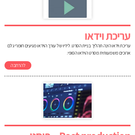
עריכת וידאו
עריכת וידאו הינה תהליך בניית הסרט. לידיו של עורך הוידאו מגיעים חומרי גלם
ארוכים משמעותית מסרט הוידאו הסופי.
להרחבה