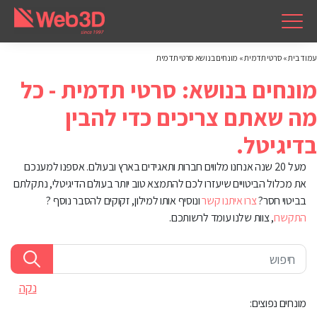
עמוד בית
»
סרטי תדמית
»
מונחים בנושא סרטי תדמית
סרטי תדמית
מעל 20 שנה אנחנו מלווים חברות ותאגידים בארץ ובעולם. אספנו למענכם
את מכלול הביטויים שיעזרו לכם להתמצא טוב יותר בעולם הדיגיטלי, נתקלתם
בביטוי חסר?
צרו איתנו קשר
ונוסיף אותו למילון, זקוקים להסבר נוסף ?
התקשרו
, צוות שלנו עומד לרשותכם.
נקה
מונחים נפוצים: