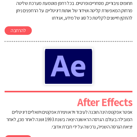
תחומים ציבוריים, מסחריים ופרטיים. בכל רחפן מוטמעת מערכת שליטה
מרחוק המאפשרת קליטה ושידור של אותות דיגיטליים. על הרחפנים ניתן
להתקין חיישנים לקליטת כל סוג של מידע, אגירתו
להרחבה
After Effects
אפטר אפקטס הינה תוכנה לעיבוד וידאו ויצירת אפקטים ויזואליים דיגיטליים
המובילה בעולם. הגרסה הראשונה יצאה בשנת 1993 ושנה לאחר מכן, לאחר
יציאת הגרסה השנייה, נרכשה על ידי חברת אדובי.