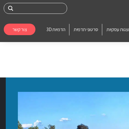
צגות עסקיות
סרטוני תדמית
הדמיות 3D
צור קשר