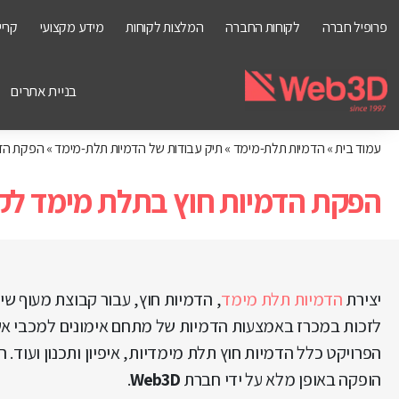
פרופיל חברה
לקוחות החברה
המלצות לקוחות
מידע מקצועי
קריי
בניית אתרים
עמוד בית
»
הדמיות תלת-מימד
»
תיק עבודות של הדמיות תלת-מימד
»
הפקת הדמ
הפקת הדמיות חוץ בתלת מימד לק
יצירת
הדמיות תלת מימד
, הדמיות חוץ, עבור קבוצת מעוף שיע
לזכות במכרז באמצעות הדמיות של מתחם אימונים למכבי אש
הפרויקט כלל הדמיות חוץ תלת מימדיות, איפיון ותכנון ועוד. 
הופקה באופן מלא על ידי חברת
Web3D
.