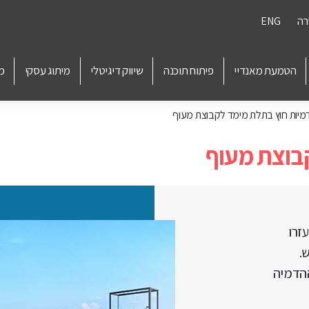
רה
ENG
הטמעת מאנדיי
פיתוח תוכנה
שיווק דיגיטלי
מיתוג עסקי
מ
יות חוץ בתלת מימד לקבוצת מעוף
בוצת מעוף
זרו
.
ההדמיה