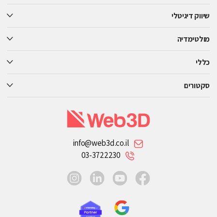
empty.
שיווק דיגיטלי
מולטימדיה
כללי
סקטורים
info@web3d.co.il
03-3722230
instagram
linkedin
youtube
facebook