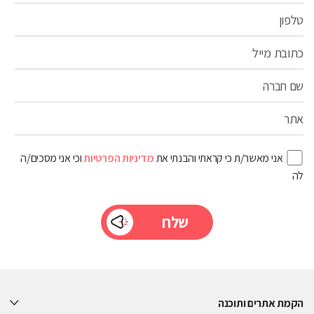
טלפון
כתובת מייל
שם חברה
אתר
אני מאשר/ת כי קראתי והבנתי את
מדיניות הפרטיות
וכי אני מסכים/ה
לה
Please
leave
this
הקמת אתרים ותוכנה
field