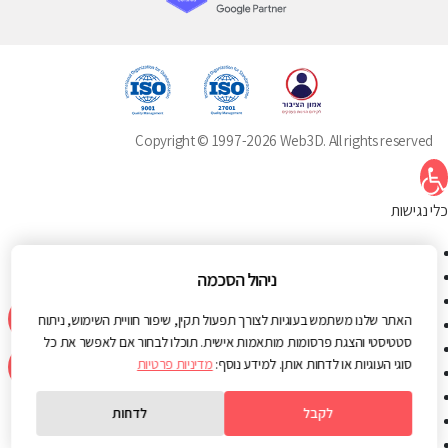
Copyright © 1997-2026 Web3D. All rights reserved
תח סרגל נגישות
כלי נגישות
הגדל טקסט
הקטן טקסט
ניהול הסכמה
גווני אפור
האתר שלנו משתמש בעוגיות לצורך תפעול תקין, שיפור חוויית השימוש, ניתוח
ניגודיות גבוהה
סטטיסטי והצגת פרסומות מותאמות אישית. תוכלו לבחור אם לאפשר את כל
ניגודיות הפוכה
סוגי העוגיות או לדחות אותן. למידע נוסף:
מדיניות פרטיות
רקע בהיר
הדגשת קישורים
לקבל
לדחות
פונט קריא
איפוס