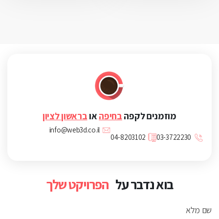
מוזמנים לקפה
בחיפה
או
בראשון לציון
info@web3d.co.il
04-8203102
03-3722230
בוא נדבר על
הפרויקט שלך
שם מלא