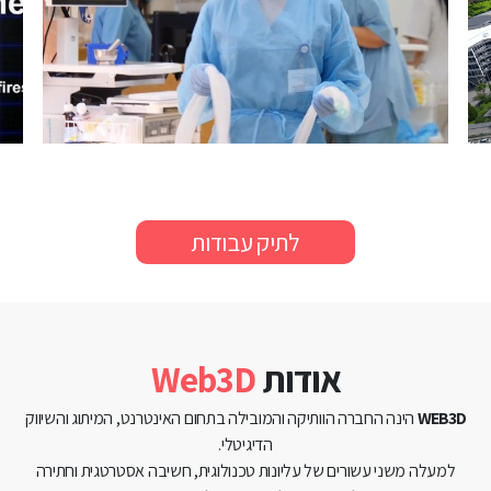
לתיק עבודות
אודות
Web3D
WEB3D
הינה החברה הוותיקה והמובילה בתחום האינטרנט, המיתוג והשיווק
הדיגיטלי.
למעלה משני עשורים של עליונות טכנולוגית, חשיבה אסטרטגית וחתירה