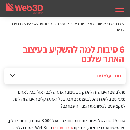
עמוד בית
»
בניית אתרים
»
מאמרים בנושא בניית אתרים
»
6 סיבות למה להשקיע בעיצוב האתר
שלכם
6 סיבות למה להשקיע בעיצוב
האתר שלכם
תוכן עניינים
1. עיצוב הרושם הראשוני
מתלבטים האם שווה להשקיע בעיצוב האתר שלכם? אולי בכלל אתם
2.השפעה על הקידום האורגני של האתר
מאמינים בלעשות הכל בעצמכם אבל בכל זאת שוקלים האם שווה לתת
למקצוענים לעשות את העבודה עבורכם?
3. השפעה על הדרך שבה יתפסו את השירות שלכם
אחרי 25 שנה של עיצוב אתרים ופיתוח של מעל 3,000 אתרים, חנויות אונליין,
4. מחזק את בניית האמון
מיניסייטים ועמודי נחיתה, מחלקת
עיצוב אתרים
ב-Web3d מסבירה למה