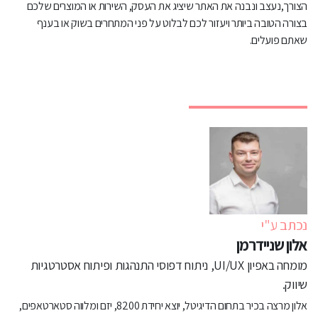
הצורך,נעצב ונבנה את האתר שיציג את העסק, השירות או המוצרים שלכם
בצורה הטובה ביותר ויעזור לכם לבלוט על פני המתחרים בשוק או בענף
שאתם פועלים.
נכתב ע"י
אלון שניידרמן
מומחה באפיון UI/UX, ניתוח דפוסי התנהגות ופיתוח אסטרטגיות
שיווק.
אלון מרצה בכיר בתחום הדיגיטל, יוצא יחידת 8200, יזם ומלווה סטארטאפים,