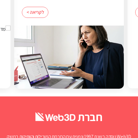
לקריאה >
חברת
Web3D נוסדה בשנת 1997 ונמנית עם החברות המובילות והוותיקות במשק