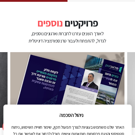
פרויקטים
נוספים
לאורך השנים עזרנו לחברות וארגונים נוספים,
לגדול, להתפתח ולעבור טרנספורמציה דיגיטלית
ניהול הסכמה
האתר שלנו משתמש בעוגיות לצורך תפעול תקין, שיפור חוויית השימוש, ניתוח
סטטיסטי והצגת פרסומות מותאמות אישית. תוכלו לבחור אם לאפשר את כל